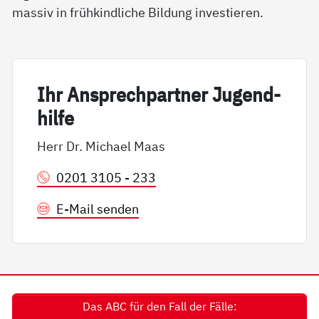
massiv in frühkindliche Bildung investieren.
Ihr An­sp­rech­part­ner Ju­gend­
hil­fe
Herr Dr. Michael Maas
0201 3105 - 233
E-Mail senden
Das ABC für den Fall der Fälle: