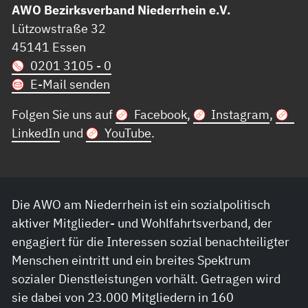
AWO Bezirksverband Niederrhein e.V.
Lützowstraße 32
45141 Essen
0201 3105 - 0
E-Mail senden
Folgen Sie uns auf
Facebook
,
Instagram
,
LinkedIn
und
YouTube
.
Die AWO am Niederrhein ist ein sozialpolitisch
aktiver Mitglieder- und Wohlfahrtsverband, der
engagiert für die Interessen sozial benachteiligter
Menschen eintritt und ein breites Spektrum
sozialer Dienstleistungen vorhält. Getragen wird
sie dabei von 23.000 Mitgliedern in 160