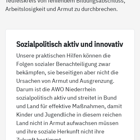
Teufelskreis von fehlendem Bildungsabschluss,
Arbeitslosigkeit und Armut zu durchbrechen.
So­zial­po­li­tisch ak­tiv und in­no­va­tiv
Unsere praktischen Hilfen können die
Folgen sozialer Benachteiligung zwar
bekämpfen, sie beseitigen aber nicht die
Ursachen von Armut und Ausgrenzung.
Darum ist die AWO Niederrhein
sozialpolitisch aktiv und streitet in Bund
und Land für effektive Maßnahmen, damit
Kinder und Jugendliche in diesem reichen
Land nicht in Armut aufwachsen müssen
und ihre soziale Herkunft nicht ihre
Zukunft bestimmt.