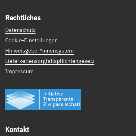
Recht­li­ches
Datenschutz
Cookie-Einstellungen
Hinweisgeber*innensystem
Lieferkettensorgfaltspflichtengesetz
Impressum
Kon­takt