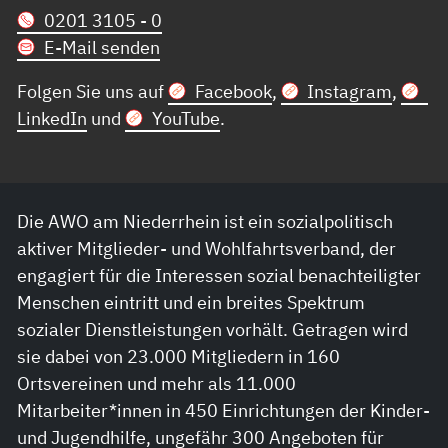
0201 3105 - 0
E-Mail senden
Folgen Sie uns auf
Facebook
,
Instagram
,
LinkedIn
und
YouTube
.
Die AWO am Niederrhein ist ein sozialpolitisch
aktiver Mitglieder- und Wohlfahrtsverband, der
engagiert für die Interessen sozial benachteiligter
Menschen eintritt und ein breites Spektrum
sozialer Dienstleistungen vorhält. Getragen wird
sie dabei von 23.000 Mitgliedern in 160
Ortsvereinen und mehr als 11.000
Mitarbeiter*innen in 450 Einrichtungen der Kinder-
und Jugendhilfe, ungefähr 300 Angeboten für