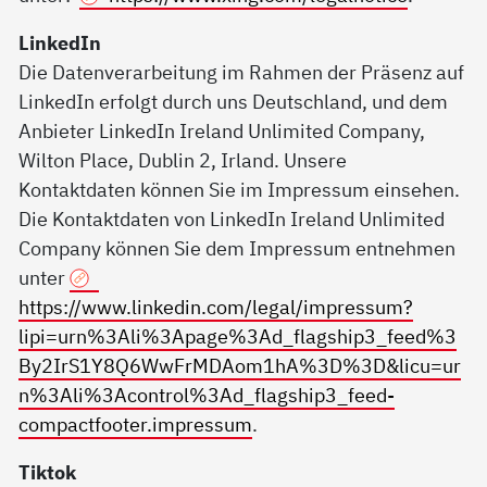
LinkedIn
Die Datenverarbeitung im Rahmen der Präsenz auf
LinkedIn erfolgt durch uns Deutschland, und dem
Anbieter LinkedIn Ireland Unlimited Company,
Wilton Place, Dublin 2, Irland. Unsere
Kontaktdaten können Sie im Impressum einsehen.
Die Kontaktdaten von LinkedIn Ireland Unlimited
Company können Sie dem Impressum entnehmen
unter
https://www.linkedin.com/legal/impressum?
lipi=urn%3Ali%3Apage%3Ad_flagship3_feed%3
By2IrS1Y8Q6WwFrMDAom1hA%3D%3D&licu=ur
n%3Ali%3Acontrol%3Ad_flagship3_feed-
compactfooter.impressum
.
Tiktok