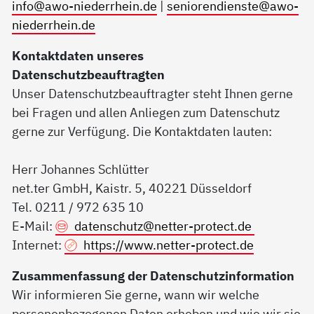
info@awo-niederrhein.de
|
seniorendienste@awo-
niederrhein.de
Kontaktdaten unseres
Datenschutzbeauftragten
Unser Datenschutzbeauftragter steht Ihnen gerne
bei Fragen und allen Anliegen zum Datenschutz
gerne zur Verfügung. Die Kontaktdaten lauten:
Herr Johannes Schlütter
net.ter GmbH, Kaistr. 5, 40221 Düsseldorf
Tel. 0211 / 972 635 10
E-Mail:
datenschutz@
netter-protect.de
Internet:
https://www.netter-protect.de
Zusammenfassung der Datenschutzinformation
Wir informieren Sie gerne, wann wir welche
personenbezogenen Daten erheben und wie wir sie