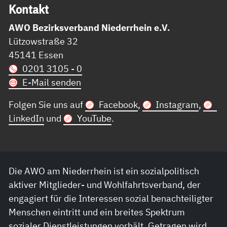
Kon­takt
AWO Bezirksverband Niederrhein e.V.
Lützowstraße 32
45141 Essen
0201 3105 - 0
E-Mail senden
Folgen Sie uns auf
Facebook
,
Instagram
,
LinkedIn
und
YouTube
.
Die AWO am Niederrhein ist ein sozialpolitisch
aktiver Mitglieder- und Wohlfahrtsverband, der
engagiert für die Interessen sozial benachteiligter
Menschen eintritt und ein breites Spektrum
sozialer Dienstleistungen vorhält. Getragen wird