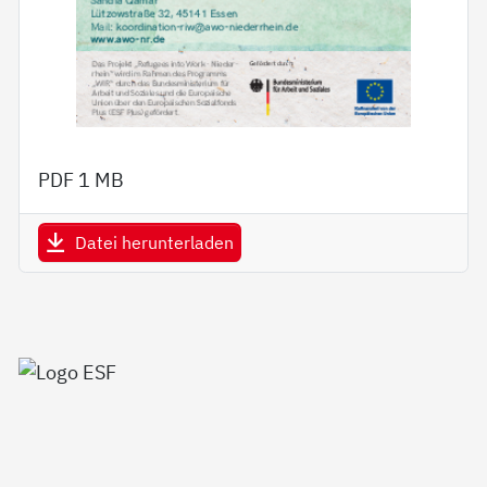
PDF
1 MB
Datei herunterladen