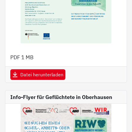
PDF
1 MB
Datei herunterladen
Info-Flyer für Geflüchtete in Oberhausen