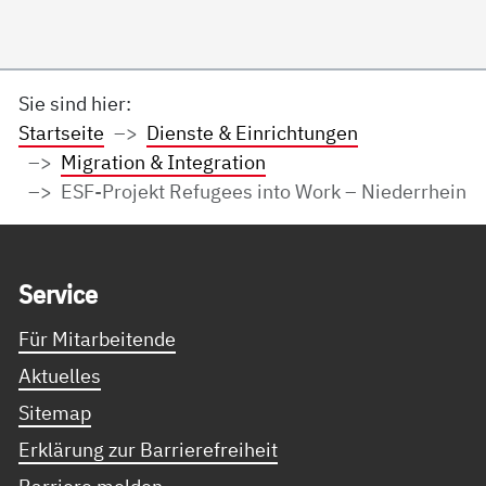
Sie sind hier:
Startseite
Dienste & Einrichtungen
Migration & Integration
ESF-Projekt Refugees into Work – Niederrhein
Service Informationen
Ser­vice
Für Mitarbeitende
Aktuelles
Sitemap
Erklärung zur Barrierefreiheit
Barriere melden