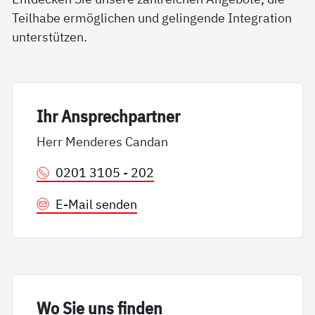
Teilhabe ermöglichen und gelingende Integration
unterstützen.
Ihr An­sp­rech­part­ner
Herr Menderes Candan
0201 3105 - 202
E-Mail senden
Wo Sie uns fin­den