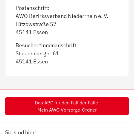
Postanschrift:
AWO Bezirksverband Niederrhein e. V.
Lützowstraße 57
45141 Essen
Besucher*innenanschrift:
Stoppenberger 61
45141 Essen
Das ABC für den Fall der Fälle:
Mein AWO Vorsorge-Ordner
Sie sind hier: