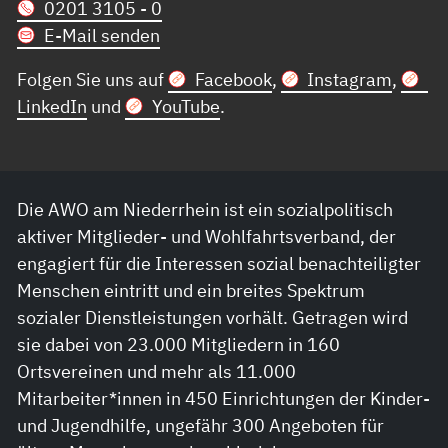
0201 3105 - 0
E-Mail senden
Folgen Sie uns auf
Facebook
,
Instagram
,
LinkedIn
und
YouTube
.
Die AWO am Niederrhein ist ein sozialpolitisch
aktiver Mitglieder- und Wohlfahrtsverband, der
engagiert für die Interessen sozial benachteiligter
Menschen eintritt und ein breites Spektrum
sozialer Dienstleistungen vorhält. Getragen wird
sie dabei von 23.000 Mitgliedern in 160
Ortsvereinen und mehr als 11.000
Mitarbeiter*innen in 450 Einrichtungen der Kinder-
und Jugendhilfe, ungefähr 300 Angeboten für