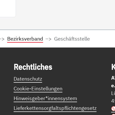
Bezirksverband
Geschäftsstelle
Recht­li­ches
K
A
Datenschutz
e
Cookie-Einstellungen
L
Hinweisgeber*innensystem
4
Lieferkettensorgfaltspflichtengesetz