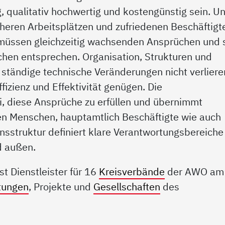
g, qualitativ hochwertig und kostengünstig sein. U
cheren Arbeitsplätzen und zufriedenen Beschäftigt
müssen gleichzeitig wachsenden Ansprüchen und 
en entsprechen. Organisation, Strukturen und
ständige technische Veränderungen nicht verliere
zienz und Effektivität genügen. Die
ei, diese Ansprüche zu erfüllen und übernimmt
ten Menschen, hauptamtlich Beschäftigte wie auch
onsstruktur definiert klare Verantwortungsbereiche
d außen.
st Dienstleister für 16
Kreisverbände
der AWO am
htungen
, Projekte und
Gesellschaften
des