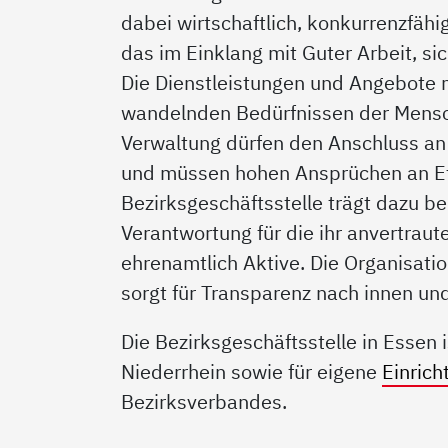
dabei wirtschaftlich, konkurrenzfähi
das im Einklang mit Guter Arbeit, si
Die Dienstleistungen und Angebote 
wandelnden Bedürfnissen der Mensch
Verwaltung dürfen den Anschluss an 
und müssen hohen Ansprüchen an Effi
Bezirksgeschäftsstelle trägt dazu b
Verantwortung für die ihr anvertrau
ehrenamtlich Aktive. Die Organisati
sorgt für Transparenz nach innen un
Die Bezirksgeschäftsstelle in Essen i
Niederrhein sowie für eigene
Einric
Bezirksverbandes.