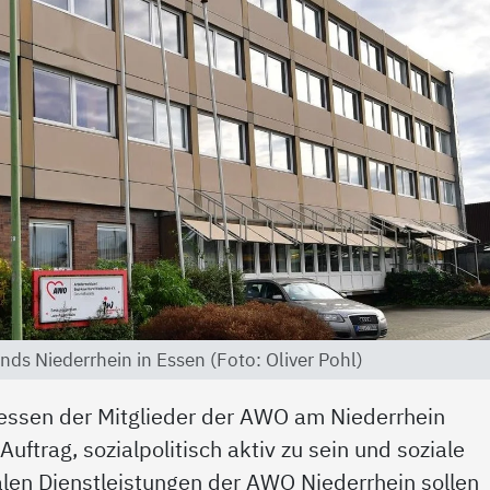
ds Niederrhein in Essen (Foto: Oliver Pohl)
ressen der Mitglieder der AWO am Niederrhein
uftrag, sozialpolitisch aktiv zu sein und soziale
ialen Dienstleistungen der AWO Niederrhein sollen