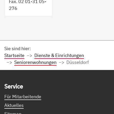
Fax. 02 01-31 05-
276
Sie sind hier:
Startseite
Dienste & Einrichtungen
Seniorenwohnungen
Düsseldorf
Service Informationen
Ser­vice
Für Mitarbeitende
Aktuelles
Sitemap