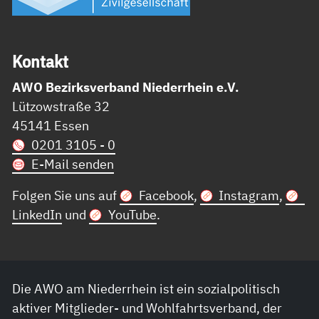
Kon­takt
AWO Bezirksverband Niederrhein e.V.
Lützowstraße 32
45141 Essen
0201 3105 - 0
E-Mail senden
Folgen Sie uns auf
Facebook
,
Instagram
,
LinkedIn
und
YouTube
.
Die AWO am Niederrhein ist ein sozialpolitisch
aktiver Mitglieder- und Wohlfahrtsverband, der