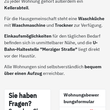
Zu jeder Wohnung gehört außerdem ein
Kellerabteil
.
Für die Hausgemeinschaft steht eine
Waschküche
mit
Waschmaschine
und
Trockner
zur Verfügung.
Einkaufsmöglichkeiten
für den täglichen Bedarf
befinden sich in unmittelbarer Nähe, und die
U-
Bahn-Haltestelle "Merziger Straße"
liegt direkt
vor der Haustür.
Alle Wohnungen sind selbstverständlich
bequem
über einen Aufzug
erreichbar.
Sie ha­ben
Wohnungsbewer
bungsformular
Fra­gen?