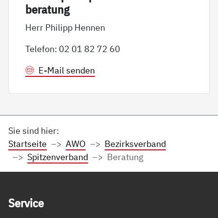
be­ra­tung
Herr Philipp Hennen
Telefon: 02 01 82 72 60
E-Mail senden
Sie sind hier:
Startseite
AWO
Bezirksverband
Spitzenverband
Beratung
Service Informationen
Ser­vice