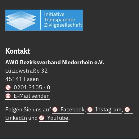
Kon­takt
AWO Bezirksverband Niederrhein e.V.
Lützowstraße 32
45141 Essen
0201 3105 - 0
E-Mail senden
Folgen Sie uns auf
Facebook
,
Instagram
,
LinkedIn
und
YouTube
.