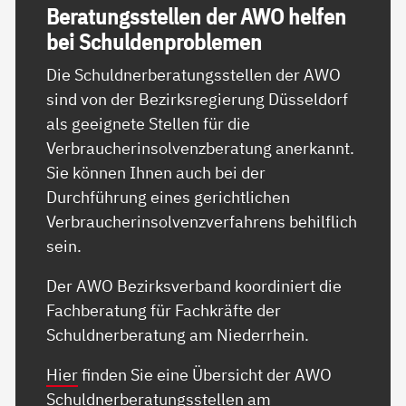
Be­ra­tungs­s­tel­len der AWO hel­fen
bei Schul­den­pro­b­le­men
Die Schuldnerberatungsstellen der AWO
sind von der Bezirksregierung Düsseldorf
als geeignete Stellen für die
Verbraucherinsolvenzberatung anerkannt.
Sie können Ihnen auch bei der
Durchführung eines gerichtlichen
Verbraucherinsolvenzverfahrens behilflich
sein.
Der AWO Bezirksverband koordiniert die
Fachberatung für Fachkräfte der
Schuldnerberatung am Niederrhein.
Hier
finden Sie eine Übersicht der AWO
Schuldnerberatungsstellen am