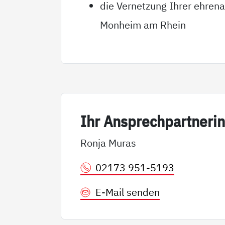
die Vernetzung Ihrer ehrena
Monheim am Rhein
Ihr An­sp­rech­part­ne­ri
Ronja Muras
02173 951-5193
E-Mail senden