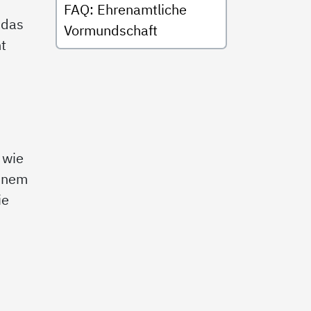
FAQ: Ehrenamtliche
 das
Vormundschaft
t
 wie
einem
ie