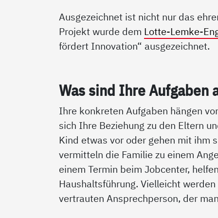
Ausgezeichnet ist nicht nur das eh
Projekt wurde dem
Lotte-Lemke-En
fördert Innovation“ ausgezeichnet.
Was sind Ih­re Auf­ga­ben 
Ihre konkreten Aufgaben hängen von
sich Ihre Beziehung zu den Eltern u
Kind etwas vor oder gehen mit ihm s
vermitteln die Familie zu einem Ange
einem Termin beim Jobcenter, helfen
Haushaltsführung. Vielleicht werden 
vertrauten Ansprechperson, der man