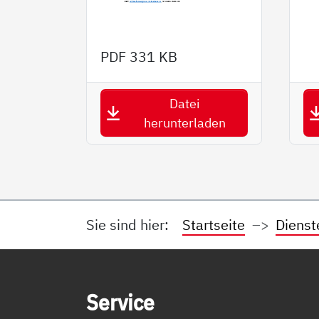
PDF
331 KB
Datei
herunterladen
Sie sind hier:
Startseite
Dienst
Service Informationen
Ser­vice