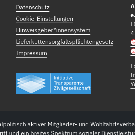
A
Datenschutz
e
Cookie-Einstellungen
L
Hinweisgeber*innensystem
4
Lieferkettensorgfaltspflichtengesetz
Impressum
F
I
Y
lpolitisch aktiver Mitglieder- und Wohlfahrtsverba
ritt und ein breites Spektrum sozialer Dienstleistu