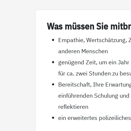
Was müs­sen Sie mit­br
Empathie, Wertschätzung, Z
anderen Menschen
genügend Zeit, um ein Jahr
für ca. zwei Stunden zu bes
Bereitschaft, Ihre Erwartu
einführenden Schulung und i
reflektieren
ein erweitertes polizeilich