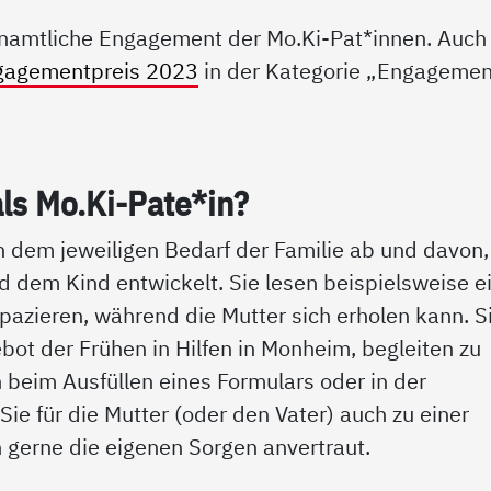
renamtliche Engagement der Mo.Ki-Pat*innen. Auch
gagementpreis 2023
in der Kategorie „Engagemen
als Mo.Ki-Pa­te*in?
 dem jeweiligen Bedarf der Familie ab und davon,
nd dem Kind entwickelt. Sie lesen beispielsweise 
pazieren, während die Mutter sich erholen kann. S
bot der Frühen in Hilfen in Monheim, begleiten zu
 beim Ausfüllen eines Formulars oder in der
Sie für die Mutter (oder den Vater) auch zu einer
 gerne die eigenen Sorgen anvertraut.