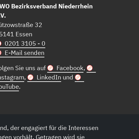
WO Bezirksverband Niederrhein
.V.
ützowstraße 32
5141 Essen
0201 3105 - 0
E-Mail senden
olgen Sie uns auf
Facebook
,
nstagram
,
LinkedIn
und
ouTube
.
nd, der engagiert für die Interessen
ngen vorhält. Getragen wird sie