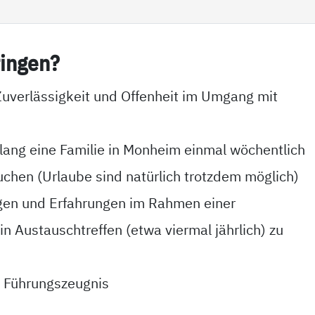
in­gen?
uverlässigkeit und Offenheit im Umgang mit
 lang eine Familie in Monheim einmal wöchentlich
uchen (Urlaube sind natürlich trotzdem möglich)
ngen und Erfahrungen im Rahmen einer
n Austauschtreffen (etwa viermal jährlich) zu
es Führungszeugnis