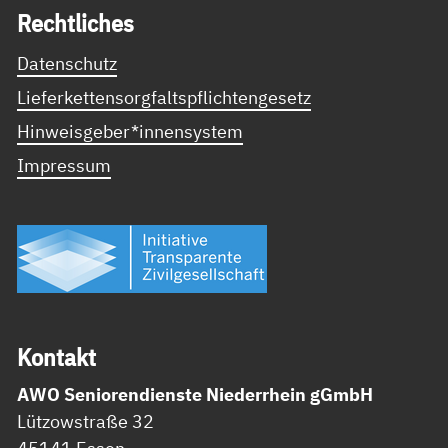
Recht­li­ches
Datenschutz
Lieferkettensorgfaltspflichtengesetz
Hinweisgeber*innensystem
Impressum
Kon­takt
AWO Seniorendienste Niederrhein gGmbH
Lützowstraße 32
45141 Essen