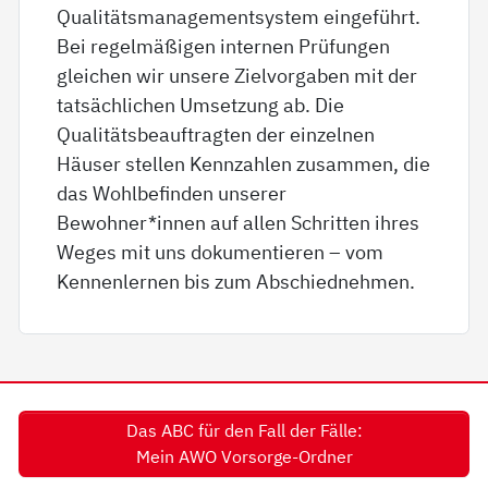
Qualitätsmanagementsystem eingeführt.
Bei regelmäßigen internen Prüfungen
gleichen wir unsere Zielvorgaben mit der
tatsächlichen Umsetzung ab. Die
Qualitätsbeauftragten der einzelnen
Häuser stellen Kennzahlen zusammen, die
das Wohlbefinden unserer
Bewohner*innen auf allen Schritten ihres
Weges mit uns dokumentieren – vom
Kennenlernen bis zum Abschiednehmen.
Das ABC für den Fall der Fälle:
Mein AWO Vorsorge-Ordner