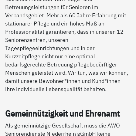
Betreuungsleistungen für Senioren im
Verbandsgebiet. Mehr als 60 Jahre Erfahrung mit
stationärer Pflege und ein hohes Maß an
Professionalität garantieren, dass in unseren 12
Seniorenzentren, unseren
Tagespflegeeinrichtungen und in der
Kurzzeitpflege nicht nur eine optimal
bedarfsgerechte Betreuung pflegebedürftiger
Menschen geleistet wird. Wir tun, was wir können,
damit unsere Bewohner*innen und Kund*innen
ihre individuelle Lebensqualität behalten.
Ge­mein­nüt­zig­keit und Eh­ren­amt
Als gemeinnützige Gesellschaft muss die AWO
Seniorendienste Niederrhein gGmbH keine