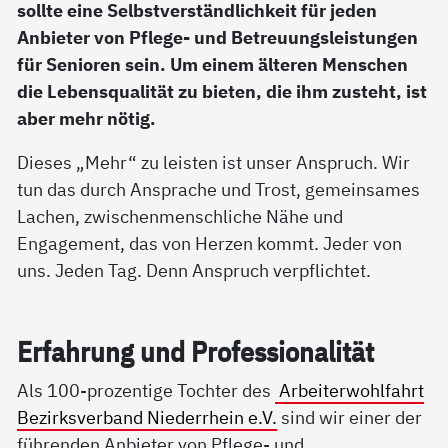
sollte eine Selbstverständlichkeit für jeden
Anbieter von Pflege- und Betreuungsleistungen
für Senioren sein. Um einem älteren Menschen
die Lebensqualität zu bieten, die ihm zusteht, ist
aber mehr nötig.
Dieses „Mehr“ zu leisten ist unser Anspruch. Wir
tun das durch Ansprache und Trost, gemeinsames
Lachen, zwischenmenschliche Nähe und
Engagement, das von Herzen kommt. Jeder von
uns. Jeden Tag. Denn Anspruch verpflichtet.
Er­fah­rung und Pro­fes­sio­na­li­tät
Als 100-prozentige Tochter des
Arbeiterwohlfahrt
Bezirksverband Niederrhein e.V.
sind wir einer der
führenden Anbieter von Pflege- und