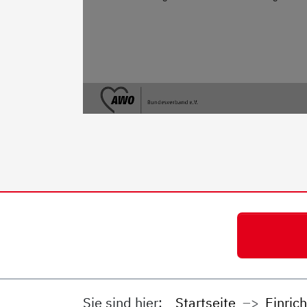
Sie sind hier:
Startseite
Einric