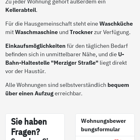
Zu jeder Wohnung gehört außerdem ein
Kellerabteil
.
Für die Hausgemeinschaft steht eine
Waschküche
mit
Waschmaschine
und
Trockner
zur Verfügung.
Einkaufsmöglichkeiten
für den täglichen Bedarf
befinden sich in unmittelbarer Nähe, und die
U-
Bahn-Haltestelle "Merziger Straße"
liegt direkt
vor der Haustür.
Alle Wohnungen sind selbstverständlich
bequem
über einen Aufzug
erreichbar.
Sie ha­ben
Wohnungsbewer
bungsformular
Fra­gen?