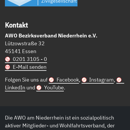
Kon­takt
AWO Bezirksverband Niederrhein e.V.
Lützowstraße 32
45141 Essen
0201 3105 - 0
E-Mail senden
Folgen Sie uns auf
Facebook
,
Instagram
,
LinkedIn
und
YouTube
.
Die AWO am Niederrhein ist ein sozialpolitisch
aktiver Mitglieder- und Wohlfahrtsverband, der