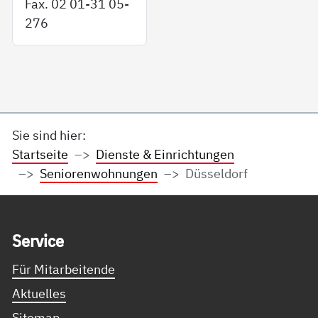
Fax. 02 01-31 05-
276
Sie sind hier:
Startseite
Dienste & Einrichtungen
Seniorenwohnungen
Düsseldorf
Service Informationen
Ser­vice
Für Mitarbeitende
Aktuelles
Sitemap