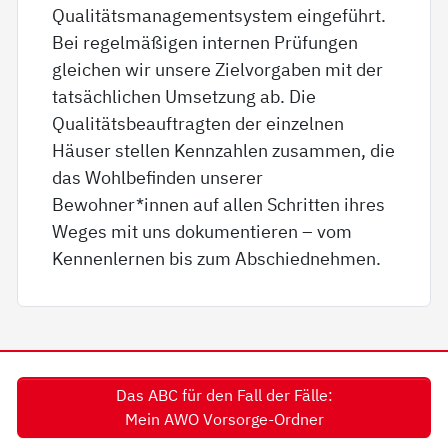
Qualitätsmanagementsystem eingeführt.
Bei regelmäßigen internen Prüfungen
gleichen wir unsere Zielvorgaben mit der
tatsächlichen Umsetzung ab. Die
Qualitätsbeauftragten der einzelnen
Häuser stellen Kennzahlen zusammen, die
das Wohlbefinden unserer
Bewohner*innen auf allen Schritten ihres
Weges mit uns dokumentieren – vom
Kennenlernen bis zum Abschiednehmen.
Das ABC für den Fall der Fälle:
Mein AWO Vorsorge-Ordner