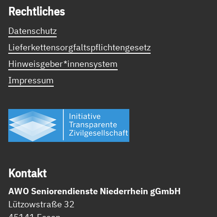
Recht­li­ches
Datenschutz
Lieferkettensorgfaltspflichtengesetz
Hinweisgeber*innensystem
Impressum
Kon­takt
AWO Seniorendienste Niederrhein gGmbH
Lützowstraße 32
45141 Essen