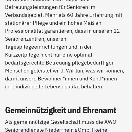
Betreuungsleistungen für Senioren im
Verbandsgebiet. Mehr als 60 Jahre Erfahrung mit
stationärer Pflege und ein hohes Maß an
Professionalität garantieren, dass in unseren 12
Seniorenzentren, unseren
Tagespflegeeinrichtungen und in der
Kurzzeitpflege nicht nur eine optimal
bedarfsgerechte Betreuung pflegebedürftiger
Menschen geleistet wird. Wir tun, was wir können,
damit unsere Bewohner*innen und Kund*innen
ihre individuelle Lebensqualität behalten.
Ge­mein­nüt­zig­keit und Eh­ren­amt
Als gemeinnützige Gesellschaft muss die AWO
Seniorendienste Niederrhein gGmbH keine