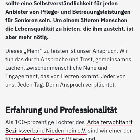
sollte eine Selbstverständlichkeit für jeden
Anbieter von Pflege- und Betreuungsleistungen
für Senioren sein. Um einem älteren Menschen
die Lebensqualität zu bieten, die ihm zusteht, ist
aber mehr nötig.
Dieses „Mehr“ zu leisten ist unser Anspruch. Wir
tun das durch Ansprache und Trost, gemeinsames
Lachen, zwischenmenschliche Nähe und
Engagement, das von Herzen kommt. Jeder von
uns. Jeden Tag. Denn Anspruch verpflichtet.
Er­fah­rung und Pro­fes­sio­na­li­tät
Als 100-prozentige Tochter des
Arbeiterwohlfahrt
Bezirksverband Niederrhein e.V.
sind wir einer der
führenden Anbieter von Pflege- und