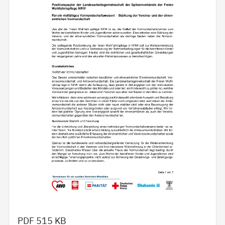
PDF
515 KB