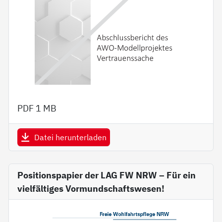
PDF
1 MB
Datei herunterladen
Positionspapier der LAG FW NRW – Für ein
vielfältiges Vormundschaftswesen!