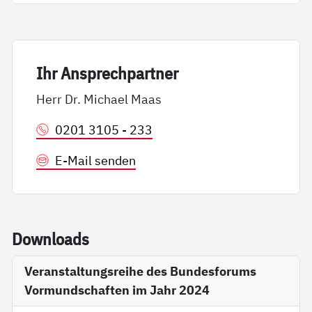
Ihr An­sp­rech­part­ner
Herr Dr. Michael Maas
0201 3105 - 233
E-Mail senden
Down­loads
Veranstaltungsreihe des Bundesforums
Vormundschaften im Jahr 2024