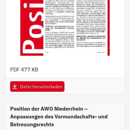
PDF
477 KB
Datei herunterladen
Position der AWO Niederrhein –
Anpassungen des Vormundschafts- und
Betreuungsrechts