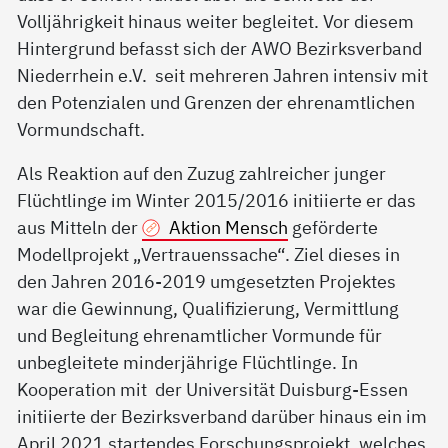
Volljährigkeit hinaus weiter begleitet. Vor diesem
Hintergrund befasst sich der AWO Bezirksverband
Niederrhein e.V. seit mehreren Jahren intensiv mit
den Potenzialen und Grenzen der ehrenamtlichen
Vormundschaft.
Als Reaktion auf den Zuzug zahlreicher junger
Flüchtlinge im Winter 2015/2016 initiierte er das
aus Mitteln der
Aktion Mensch
geförderte
Modellprojekt „Vertrauenssache“. Ziel dieses in
den Jahren 2016-2019 umgesetzten Projektes
war die Gewinnung, Qualifizierung, Vermittlung
und Begleitung ehrenamtlicher Vormunde für
unbegleitete minderjährige Flüchtlinge. In
Kooperation mit der Universität Duisburg-Essen
initiierte der Bezirksverband darüber hinaus ein im
April 2021 startendes Forschungsprojekt, welches