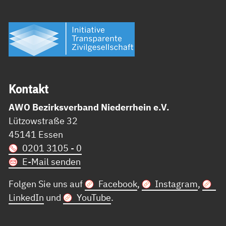
Kon­takt
AWO Bezirksverband Niederrhein e.V.
Lützowstraße 32
45141 Essen
0201 3105 - 0
E-Mail senden
Folgen Sie uns auf
Facebook
,
Instagram
,
LinkedIn
und
YouTube
.