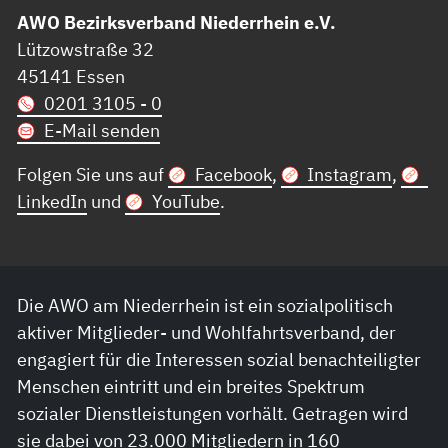
AWO Bezirksverband Niederrhein e.V.
Lützowstraße 32
45141 Essen
0201 3105 - 0
E-Mail senden
Folgen Sie uns auf
Facebook
,
Instagram
,
LinkedIn
und
YouTube
.
Die AWO am Niederrhein ist ein sozialpolitisch
aktiver Mitglieder- und Wohlfahrtsverband, der
engagiert für die Interessen sozial benachteiligter
Menschen eintritt und ein breites Spektrum
sozialer Dienstleistungen vorhält. Getragen wird
sie dabei von 23.000 Mitgliedern in 160