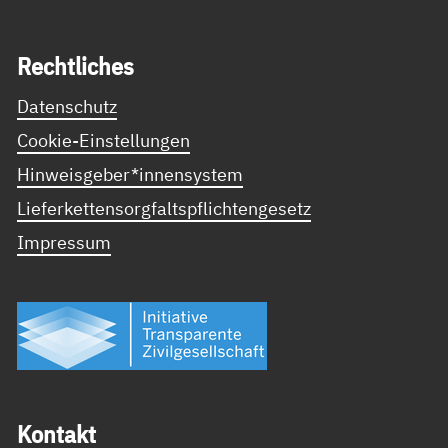
Recht­li­ches
Datenschutz
Cookie-Einstellungen
Hinweisgeber*innensystem
Lieferkettensorgfaltspflichtengesetz
Impressum
Kon­takt