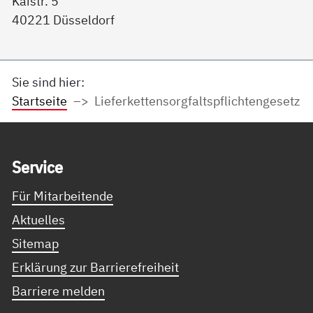
Kaistr. 5
40221 Düsseldorf
Sie sind hier:
Startseite
Lieferkettensorgfaltspflichtengesetz
Service Informationen
Ser­vice
Für Mitarbeitende
Aktuelles
Sitemap
Erklärung zur Barrierefreiheit
Barriere melden