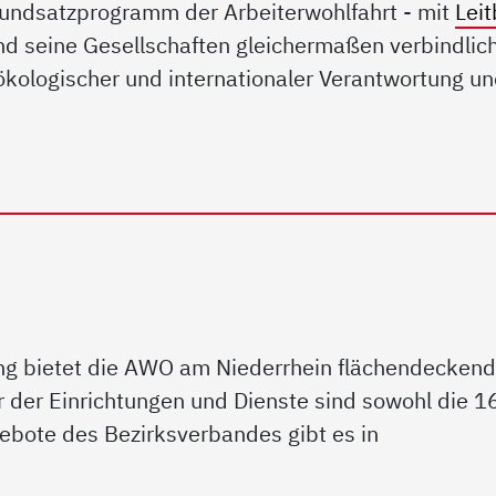
Grundsatzprogramm der Arbeiterwohlfahrt - mit
Leit
d seine Gesellschaften gleichermaßen verbindlich
, ökologischer und internationaler Verantwortung un
zung bietet die AWO am Niederrhein flächendecken
r der Einrichtungen und Dienste sind sowohl die 1
ebote des Bezirksverbandes gibt es in