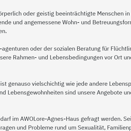
örperlich oder geistig beeinträchtigte Menschen in
ssende und angemessene Wohn- und Betreuungsform
en.
-agenturen oder der sozialen Beratung für Flüchtli
ssere Rahmen- und Lebensbedingungen vor Ort und 
d ist genauso vielschichtig wie jede andere Leben
und Lebensgewohnheiten sind unsere Angebote und
, darf im AWOLore-Agnes-Haus gefragt werden. Sei
e Fragen und Probleme rund um Sexualität, Famili