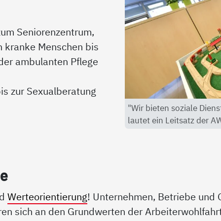
 zum Seniorenzentrum,
h kranke Menschen bis
 der ambulanten Pflege
is zur Sexualberatung
"Wir bieten soziale Diens
lautet ein Leitsatz der A
ie
nd
Werteorientierung
! Unternehmen, Betriebe und 
en sich an den Grundwerten der Arbeiterwohlfahrt: S