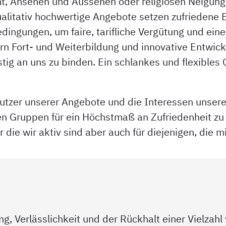
ht, Ansehen und Aussehen oder religiösen Neigun
litativ hochwertige Angebote setzen zufriedene B
ingungen, um faire, tarifliche Vergütung und ei
ern Fort- und Weiterbildung und innovative Entwic
istig an uns zu binden. Ein schlankes und flexible
Nutzer unserer Angebote und die Interessen unsere
en Gruppen für ein Höchstmaß an Zufriedenheit zu
r die wir aktiv sind aber auch für diejenigen, die mi
, Verlässlichkeit und der Rückhalt einer Vielzahl