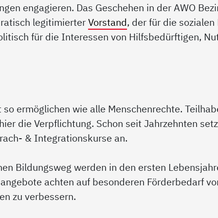
tungen engagieren. Das Geschehen in der AWO Bezi
atisch legitimierter
Vorstand
, der für die soziale
litisch für die Interessen von Hilfsbedürftigen, N
st so ermöglichen wie alle Menschenrechte. Teilhabe
 hier die Verpflichtung. Schon seit Jahrzehnten set
rach- & Integrationskurse an.
chen Bildungsweg werden in den ersten Lebensjahre
eangebote achten auf besonderen Förderbedarf vo
en zu verbessern.