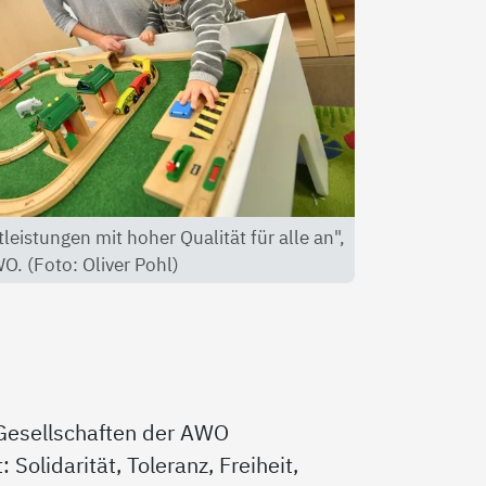
tleistungen mit hoher Qualität für alle an",
WO. (Foto: Oliver Pohl)
Gesellschaften der AWO
olidarität, Toleranz, Freiheit,