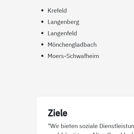
Krefeld
Langenberg
Langenfeld
Mönchengladbach
Moers-Schwafheim
Zie­le
"Wir bieten soziale Dienstleistun