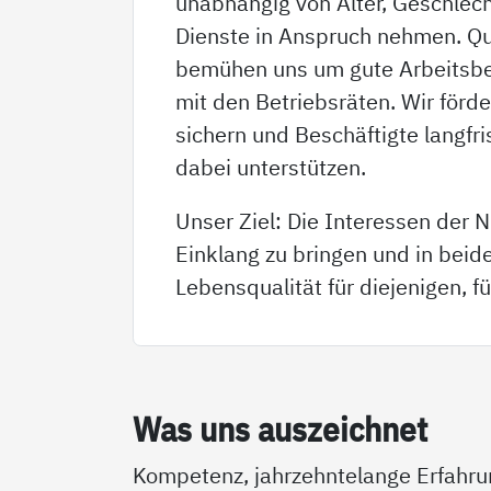
unabhängig von Alter, Geschlec
Dienste in Anspruch nehmen. Qua
bemühen uns um gute Arbeitsbed
mit den Betriebsräten. Wir förd
sichern und Beschäftigte langfr
dabei unterstützen.
Unser Ziel: Die Interessen der 
Einklang zu bringen und in beid
Lebensqualität für diejenigen, fü
Was uns aus­zeich­net
Kompetenz, jahrzehntelange Erfahrung