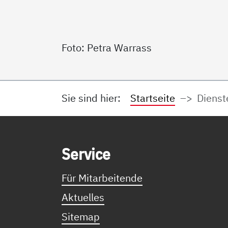
Foto: Petra Warrass
Sie sind hier:
Startseite
Dienst
Service Informationen
Ser­vice
Für Mitarbeitende
Aktuelles
Sitemap