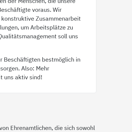
gen der Menschen, die unsere
eschäftigte voraus. Wir
ne konstruktive Zusammenarbeit
klungen, um Arbeitsplätze zu
s Qualitätsmanagement soll uns
r Beschäftigten bestmöglich in
 sorgen. Also: Mehr
t uns aktiv sind!
 von Ehrenamtlichen, die sich sowohl