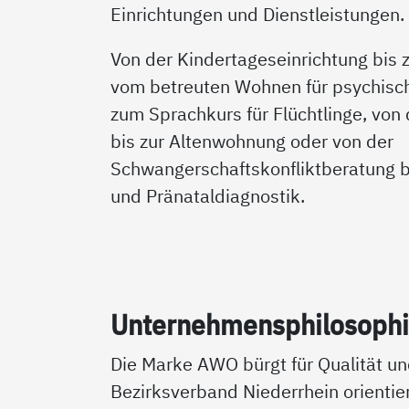
Einrichtungen und Dienstleistungen.
Von der Kindertageseinrichtung bis
vom betreuten Wohnen für psychisc
zum Sprachkurs für Flüchtlinge, von
bis zur Altenwohnung oder von der
Schwangerschaftskonfliktberatung b
und Pränataldiagnostik.
Un­ter­neh­mens­phi­lo­so­ph
Die Marke AWO bürgt für Qualität u
Bezirksverband Niederrhein orientier