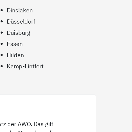
Dinslaken
Düsseldorf
Duisburg
Essen
Hilden
Kamp-Lintfort
satz der AWO. Das gilt