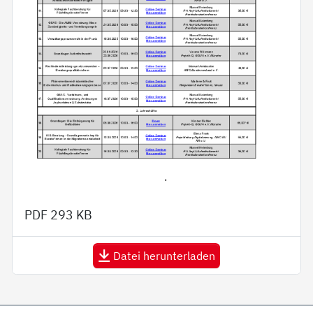
PDF
293 KB
Datei herunterladen