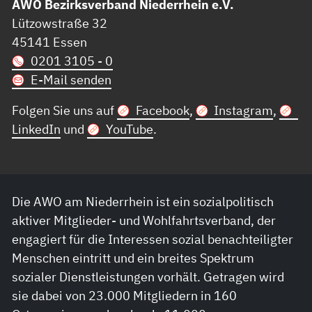
AWO Bezirksverband Niederrhein e.V.
Lützowstraße 32
45141 Essen
0201 3105 - 0
E-Mail senden
Folgen Sie uns auf
Facebook
,
Instagram
,
LinkedIn
und
YouTube
.
Die AWO am Niederrhein ist ein sozialpolitisch
aktiver Mitglieder- und Wohlfahrtsverband, der
engagiert für die Interessen sozial benachteiligter
Menschen eintritt und ein breites Spektrum
sozialer Dienstleistungen vorhält. Getragen wird
sie dabei von 23.000 Mitgliedern in 160