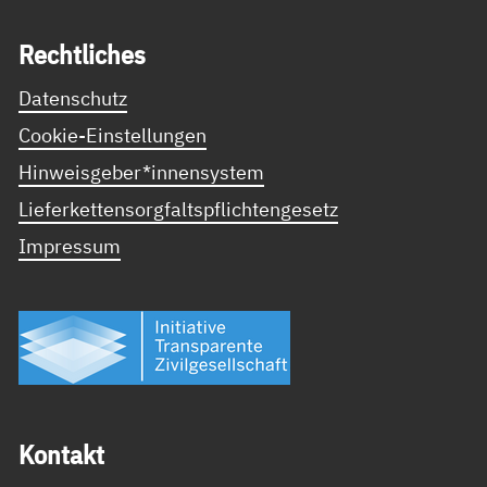
Recht­li­ches
Datenschutz
Cookie-Einstellungen
Hinweisgeber*innensystem
Lieferkettensorgfaltspflichtengesetz
Impressum
Kon­takt