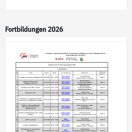
Fort­bil­dun­gen 2026