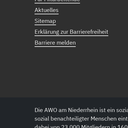
Aktuelles
Sitemap
Erklärung zur Barrierefreiheit
Barriere melden
Die AWO am Niederrhein ist ein sozia
sozial benachteiligter Menschen eint
dabei von 23.000 Mitgliedern in 160