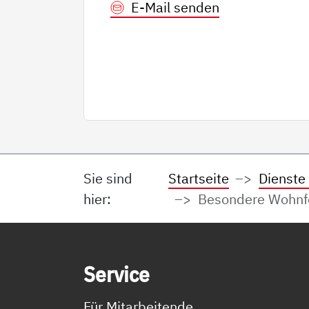
E-Mail senden
Sie sind
Startseite
Dienste
hier:
Besondere Wohnfo
Service Informationen
Ser­vice
Für Mitarbeitende