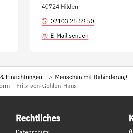
40724 Hilden
02103 25 59 50
E-Mail senden
 & Einrichtungen
Menschen mit Behinderung
rm – Fritz-von-Gehlen-Haus
Recht­li­ches
K
A
Datenschutz