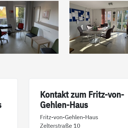
Kon­takt zum Fritz-von-
s
Geh­len-Haus
Fritz-von-Gehlen-Haus
Zelterstraße 10