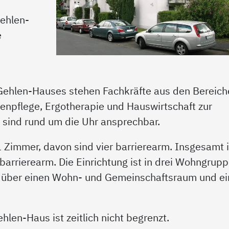
ehlen-
e
Gehlen-Hauses stehen Fachkräfte aus den Bereich
kenpflege, Ergotherapie und Hauswirtschaft zur
 sind rund um die Uhr ansprechbar.
 Zimmer, davon sind vier barrierearm. Insgesamt i
barrierearm. Die Einrichtung ist in drei Wohngrup
t über einen Wohn- und Gemeinschaftsraum und e
hlen-Haus ist zeitlich nicht begrenzt.