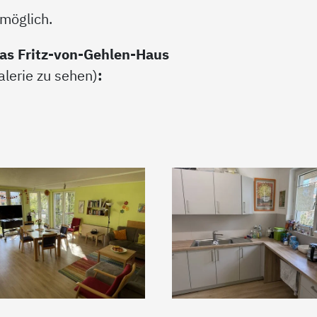
 möglich.
das Fritz-von-Gehlen-Haus
alerie zu sehen)
: