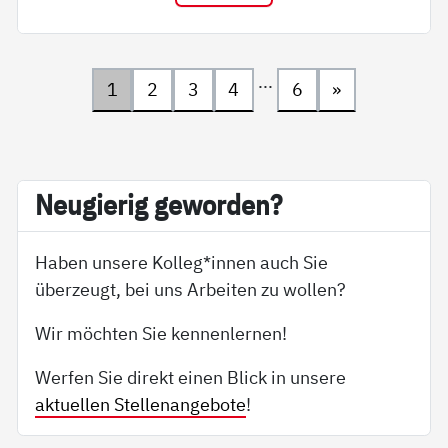
...
1
2
3
4
6
»
Neu­gie­rig ge­wor­den?
Haben unsere Kolleg*innen auch Sie
überzeugt, bei uns Arbeiten zu wollen?
Wir möchten Sie kennenlernen!
Werfen Sie direkt einen Blick in unsere
aktuellen Stellenangebote
!