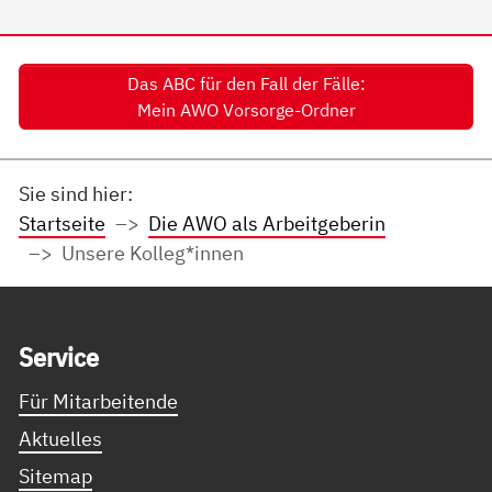
Das ABC für den Fall der Fälle:
Mein AWO Vorsorge-Ordner
Sie sind hier:
Startseite
Die AWO als Arbeitgeberin
Unsere Kolleg*innen
Service Informationen
Ser­vice
Für Mitarbeitende
Aktuelles
Sitemap