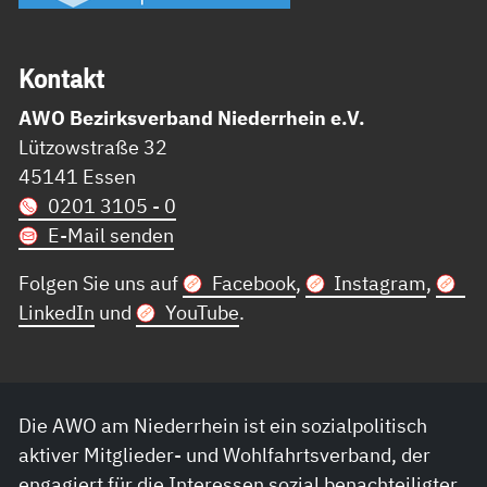
Kon­takt
AWO Bezirksverband Niederrhein e.V.
Lützowstraße 32
45141 Essen
0201 3105 - 0
E-Mail senden
Folgen Sie uns auf
Facebook
,
Instagram
,
LinkedIn
und
YouTube
.
Die AWO am Niederrhein ist ein sozialpolitisch
aktiver Mitglieder- und Wohlfahrtsverband, der
engagiert für die Interessen sozial benachteiligter