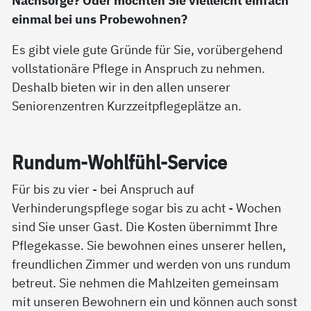
Nachsorge? Oder möchten Sie vielleicht einfach
einmal bei uns Probewohnen?
Es gibt viele gute Gründe für Sie, vorübergehend
vollstationäre Pflege in Anspruch zu nehmen.
Deshalb bieten wir in den allen unserer
Seniorenzentren Kurzzeitpflegeplätze an.
Run­d­um-Wohl­fühl-Ser­vice
Für bis zu vier - bei Anspruch auf
Verhinderungspflege sogar bis zu acht - Wochen
sind Sie unser Gast. Die Kosten übernimmt Ihre
Pflegekasse. Sie bewohnen eines unserer hellen,
freundlichen Zimmer und werden von uns rundum
betreut. Sie nehmen die Mahlzeiten gemeinsam
mit unseren Bewohnern ein und können auch sonst