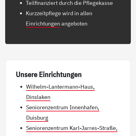
Teilfinanziert durch die Pflegekasse
Kurzzeitpflege wird in allen
Einrichtungen
angeboten
Un­se­re Ein­rich­tun­gen
Wilhelm-Lantermann-Haus,
Dinslaken
Seniorenzentrum Innenhafen,
Duisburg
Seniorenzentrum Karl-Jarres-Straße,