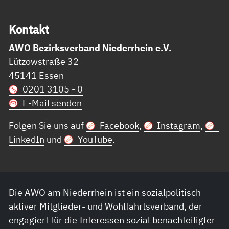
Kon­takt
AWO Bezirksverband Niederrhein e.V.
Lützowstraße 32
45141 Essen
0201 3105 - 0
E-Mail senden
Folgen Sie uns auf
Facebook
,
Instagram
,
LinkedIn
und
YouTube
.
Die AWO am Niederrhein ist ein sozialpolitisch
aktiver Mitglieder- und Wohlfahrtsverband, der
engagiert für die Interessen sozial benachteiligter