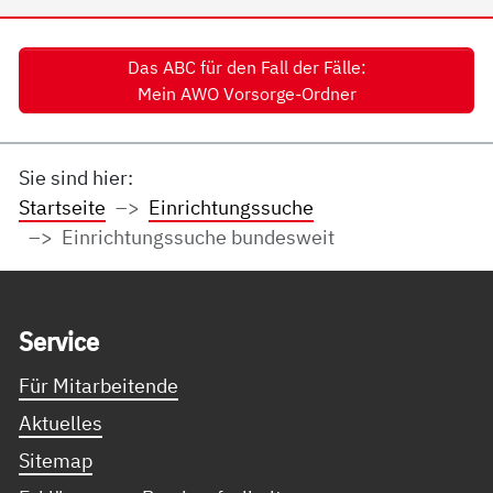
Das ABC für den Fall der Fälle:
Mein AWO Vorsorge-Ordner
Sie sind hier:
Startseite
Einrichtungssuche
Einrichtungssuche bundesweit
Service Informationen
Ser­vice
Für Mitarbeitende
Aktuelles
Sitemap