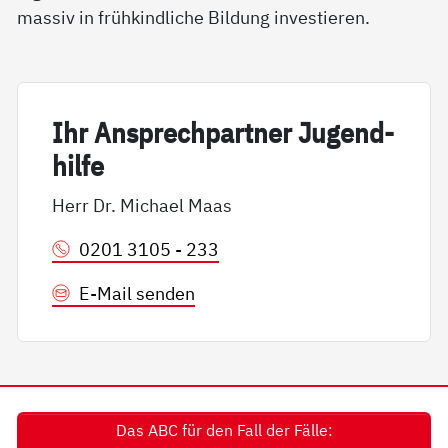
massiv in frühkindliche Bildung investieren.
Ihr An­sp­rech­part­ner Ju­gend­
hil­fe
Herr Dr. Michael Maas
0201 3105 - 233
E-Mail senden
Das ABC für den Fall der Fälle: