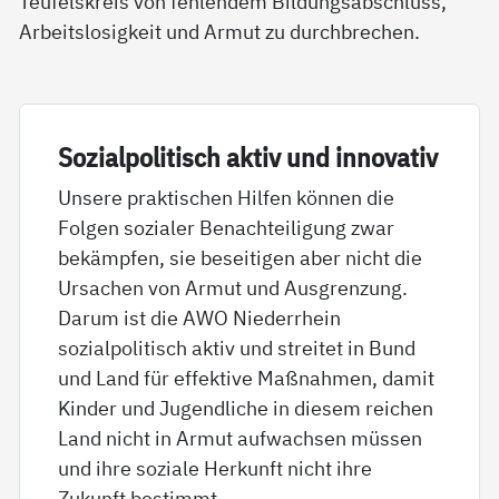
Teufelskreis von fehlendem Bildungsabschluss,
Arbeitslosigkeit und Armut zu durchbrechen.
So­zial­po­li­tisch ak­tiv und in­no­va­tiv
Unsere praktischen Hilfen können die
Folgen sozialer Benachteiligung zwar
bekämpfen, sie beseitigen aber nicht die
Ursachen von Armut und Ausgrenzung.
Darum ist die AWO Niederrhein
sozialpolitisch aktiv und streitet in Bund
und Land für effektive Maßnahmen, damit
Kinder und Jugendliche in diesem reichen
Land nicht in Armut aufwachsen müssen
und ihre soziale Herkunft nicht ihre
Zukunft bestimmt.