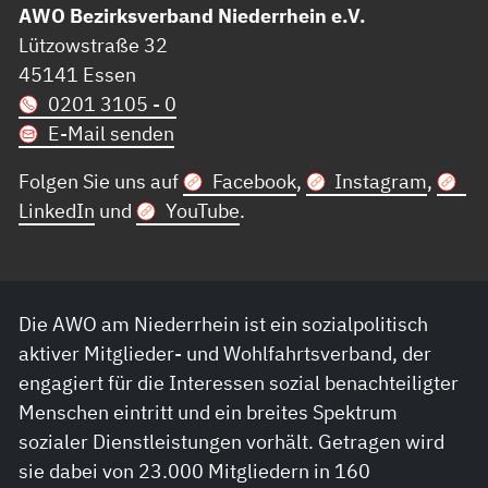
AWO Bezirksverband Niederrhein e.V.
Lützowstraße 32
45141 Essen
0201 3105 - 0
E-Mail senden
Folgen Sie uns auf
Facebook
,
Instagram
,
LinkedIn
und
YouTube
.
Die AWO am Niederrhein ist ein sozialpolitisch
aktiver Mitglieder- und Wohlfahrtsverband, der
engagiert für die Interessen sozial benachteiligter
Menschen eintritt und ein breites Spektrum
sozialer Dienstleistungen vorhält. Getragen wird
sie dabei von 23.000 Mitgliedern in 160