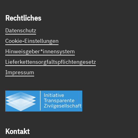
Recht­li­ches
Datenschutz
Cookie-Einstellungen
Hinweisgeber*innensystem
Lieferkettensorgfaltspflichtengesetz
Impressum
Kon­takt