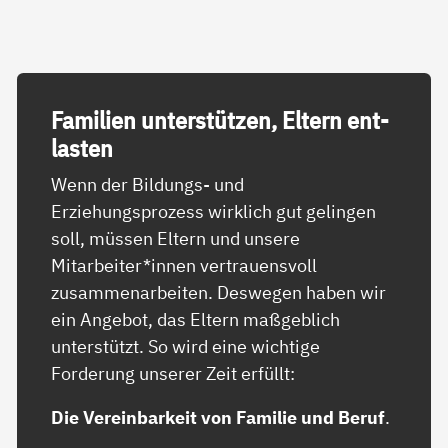
Fa­mi­li­en un­ter­stüt­zen, El­tern ent­
las­ten
Wenn der Bildungs- und
Erziehungsprozess wirklich gut gelingen
soll, müssen Eltern und unsere
Mitarbeiter*innen vertrauensvoll
zusammenarbeiten. Deswegen haben wir
ein Angebot, das Eltern maßgeblich
unterstützt. So wird eine wichtige
Forderung unserer Zeit erfüllt:
Die Vereinbarkeit von Familie und Beruf
.