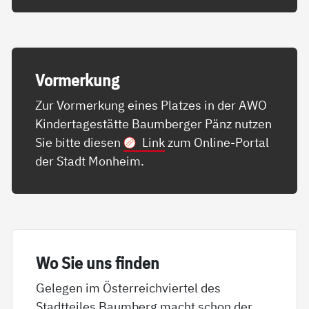
Vor­mer­kung
Zur Vormerkung eines Platzes in der AWO
Kindertagestätte Baumberger Pänz nutzen
Sie bitte diesen
Link
zum Online-Portal
der Stadt Monheim.
Wo Sie uns fin­den
Gelegen im Österreichviertel des
Stadtteiles Baumberg macht schon der