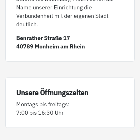
Name unserer Einrichtung die
Verbundenheit mit der eigenen Stadt
deutlich.
Benrather Straße 17
40789 Monheim am Rhein
Un­se­re Öff­nungs­zei­ten
Montags bis freitags:
7:00 bis 16:30 Uhr