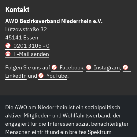
Kon­takt
AWO Bezirksverband Niederrhein e.V.
Lützowstraße 32
45141 Essen
0201 3105 - 0
E-Mail senden
Folgen Sie uns auf
Facebook
,
Instagram
,
LinkedIn
und
YouTube
.
Die AWO am Niederrhein ist ein sozialpolitisch
aktiver Mitglieder- und Wohlfahrtsverband, der
engagiert für die Interessen sozial benachteiligter
Menschen eintritt und ein breites Spektrum