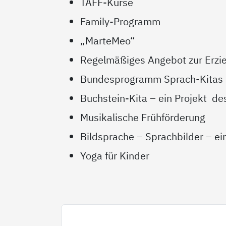
TAFF-Kurse
Family-Programm
„MarteMeo“
Regelmäßiges Angebot zur Erzi
Bundesprogramm Sprach-Kitas
Buchstein-Kita – ein Projekt d
Musikalische Frühförderung
Bildsprache – Sprachbilder – ei
Yoga für Kinder