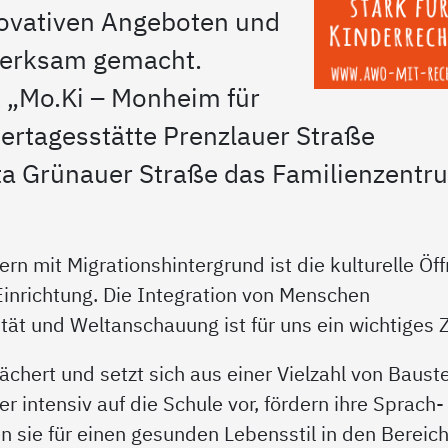
novativen Angeboten und
merksam gemacht.
k „Mo.Ki – Monheim für
ertagesstätte Prenzlauer Straße
a Grünauer Straße das Familienzentr
ern mit Migrationshintergrund ist die kulturelle Öf
inrichtung. Die Integration von Menschen
ität und Weltanschauung ist für uns ein wichtiges Z
ächert und setzt sich aus einer Vielzahl von Baust
r intensiv auf die Schule vor, fördern ihre Sprach-
 sie für einen gesunden Lebensstil in den Bereic