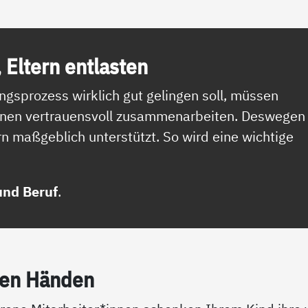
, El­tern ent­las­ten
gsprozess wirklich gut gelingen soll, müssen
innen vertrauensvoll zusammenarbeiten. Deswegen
rn maßgeblich unterstützt. So wird eine wichtige
und Beruf
.
ten Hän­den