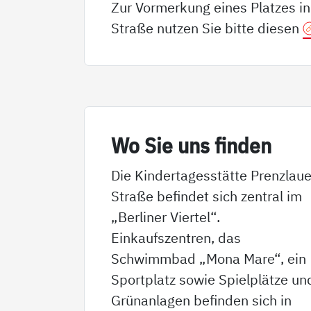
Zur Vormerkung eines Platzes i
Straße nutzen Sie bitte diesen
Wo Sie uns fin­den
Die Kindertagesstätte Prenzlaue
Straße befindet sich zentral im
„Berliner Viertel“.
Einkaufszentren, das
Schwimmbad „Mona Mare“, ein
Sportplatz sowie Spielplätze un
Grünanlagen befinden sich in