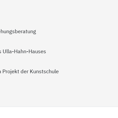
ehungsberatung
es Ulla-Hahn-Hauses
n Projekt der Kunstschule