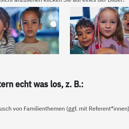
tern echt was los, z. B.:
usch von Familienthemen (ggf. mit Referent*innen