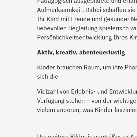
Pädagogisch ausgebildete und erfahr
Aufmerksamkeit. Dabei schaffen sie
Ihr Kind mit Freude und gesunder N
liebevollen Begleitung spielerisch w
Persönlichkeitsentwicklung Ihres Ki
Aktiv, kreativ, abenteuerlustig
Kinder brauchen Raum, um ihre Phan
sich die
Vielzahl von Erlebnis- und Entwicklu
Verfügung stehen – von der wichtig
vielem anderen, was Kinder faszinier
Um weitere Bilder in vergrößerter An