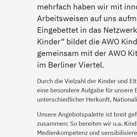
mehrfach haben wir mit in
Arbeitsweisen auf uns auf
Eingebettet in das Netzwer
Kinder“ bildet die AWO Kind
gemeinsam mit der AWO Kit
im Berliner Viertel.
Durch die Vielzahl der Kinder und Elt
eine besondere Aufgabe für unsere E
unterschiedlicher Herkunft, National
Unsere Angebotspalette ist breit gef
zusammen: So bereiten wir u.a. Kinde
Medienkompetenz und sensibilisieren