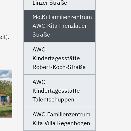
Linzer Straße
Mo.Ki Familienzentrum
AWO Kita Prenzlauer
Straße
eit).
AWO
Kindertagesstätte
Robert-Koch-Straße
AWO
Kindertagesstätte
Talentschuppen
AWO Familienzentrum
Kita Villa Regenbogen