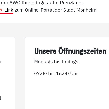
n der AWO Kindertagestätte Prenzlauer
Link
zum Online-Portal der Stadt Monheim.
Un­se­re Öff­nungs­zei­ten
r
Montags bis freitags:
07.00 bis 16.00 Uhr
d