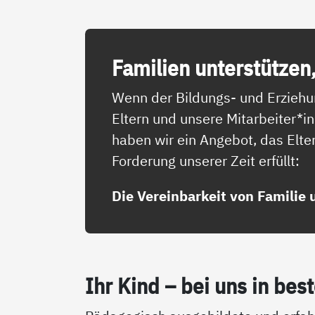
Fa­mi­li­en un­ter­stüt­zen
Wenn der Bildungs- und Erziehun
Eltern und unsere Mitarbeiter*
haben wir ein Angebot, das Elte
Forderung unserer Zeit erfüllt:
Die Vereinbarkeit von Familie 
Ihr Kind – bei uns in bes­