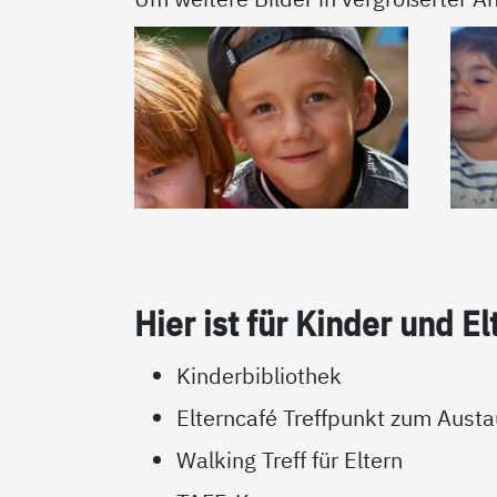
Hier ist für Kin­der und El­
Kinderbibliothek
Elterncafé Treffpunkt zum Austa
Walking Treff für Eltern