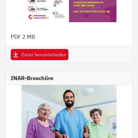
PDF
2 MB
Datei herunterladen
INAR-Broschüre