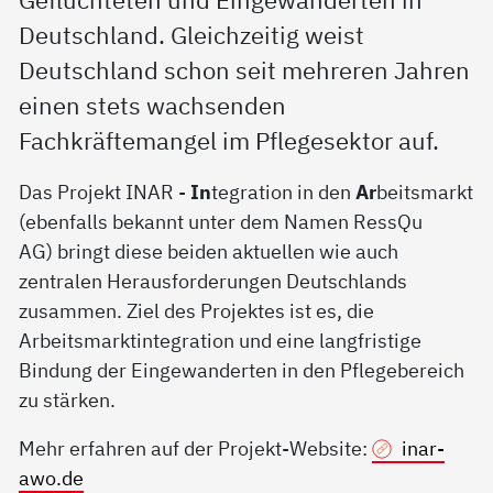
Geflüchteten und Eingewanderten in
Deutschland. Gleichzeitig weist
Deutschland schon seit mehreren Jahren
einen stets wachsenden
Fachkräftemangel im Pflegesektor auf.
Das Projekt INAR -
In
tegration in den
Ar
beitsmarkt
(ebenfalls bekannt unter dem Namen RessQu
AG) bringt diese beiden aktuellen wie auch
zentralen Herausforderungen Deutschlands
zusammen. Ziel des Projektes ist es, die
Arbeitsmarktintegration und eine langfristige
Bindung der Eingewanderten in den Pflegebereich
zu stärken.
Mehr erfahren auf der Projekt-Website:
inar-
awo.de