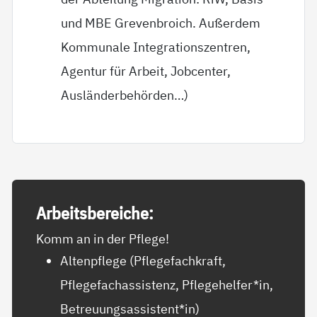
und MBE Grevenbroich. Außerdem
Kommunale Integrationszentren,
Agentur für Arbeit, Jobcenter,
Ausländerbehörden…)
Ar­beits­be­rei­che:
Komm an in der Pflege!
Altenpflege (Pflegefachkraft,
Pflegefachassistenz, Pflegehelfer*in,
Betreuungsassistent*in)