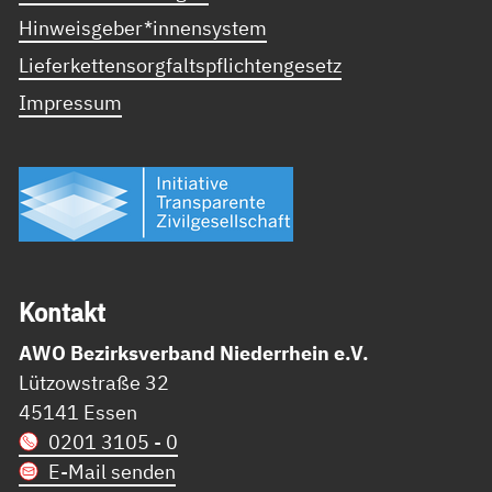
Hinweisgeber*innensystem
Lieferkettensorgfaltspflichtengesetz
Impressum
Kon­takt
AWO Bezirksverband Niederrhein e.V.
Lützowstraße 32
45141 Essen
0201 3105 - 0
E-Mail senden