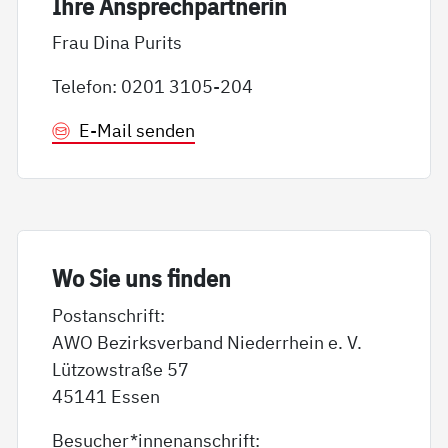
Ih­re An­sp­rech­part­ne­rin
Frau Dina Purits
Telefon: 0201 3105-204
E-Mail senden
Wo Sie uns fin­den
Postanschrift:
AWO Bezirksverband Niederrhein e. V.
Lützowstraße 57
45141 Essen
Besucher*innenanschrift: