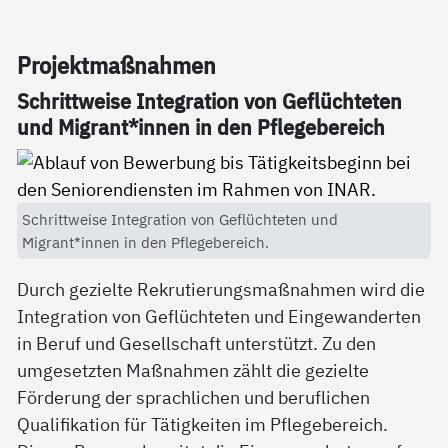
Pro­jekt­maß­nah­men
Schritt­wei­se In­te­g­ra­ti­on von Ge­flüch­te­ten
und Mi­grant*in­nen in den Pf­le­ge­be­reich
Schrittweise Integration von Geflüchteten und
Migrant*innen in den Pflegebereich.
Durch gezielte Rekrutierungsmaßnahmen wird die
Integration von Geflüchteten und Eingewanderten
in Beruf und Gesellschaft unterstützt. Zu den
umgesetzten Maßnahmen zählt die gezielte
Förderung der sprachlichen und beruflichen
Qualifikation für Tätigkeiten im Pflegebereich.