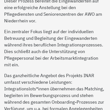
Dieser Prozess bereitet die Eingewanderten auf
eine erfolgreiche Anstellung bei den
Pflegediensten und Seniorenzentren der AWO am
Niederrhein vor.
Ein zentraler Fokus liegt auf der individuellen
Betreuung und Begleitung der Eingewanderten
während ihres beruflichen Integrationsprozesses.
Dies schließt auch die Unterstützung von
Pflegepersonal bei der Arbeitsmarktintegration
mit ein.
Das ganzheitliche Angebot des Projekts INAR
umfasst verschiedene Leistungen:
Integrationslots*innen übernehmen das Matching,
begleiten im Bewerbungsprozess und stehen
während des gesamten Onboarding-Prozesses zur
Verfügung, um u.a. bei formalen Angelegenheiten