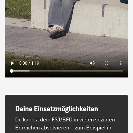
Dei­ne Ein­satz­mög­lich­kei­ten
Du kannst dein FSJ/BFD in vielen sozialen
Bereichen absolvieren – zum Beispiel in