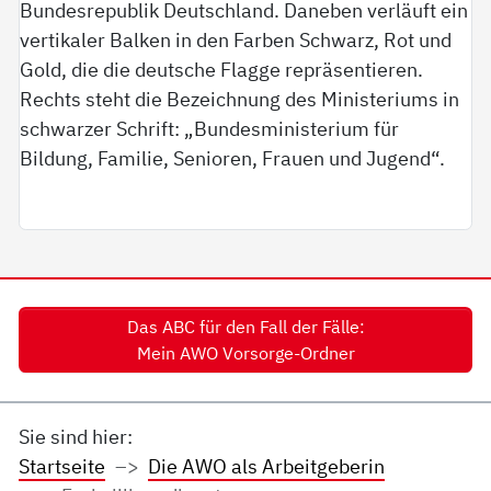
Das ABC für den Fall der Fälle:
Mein AWO Vorsorge-Ordner
Sie sind hier:
Startseite
Die AWO als Arbeitgeberin