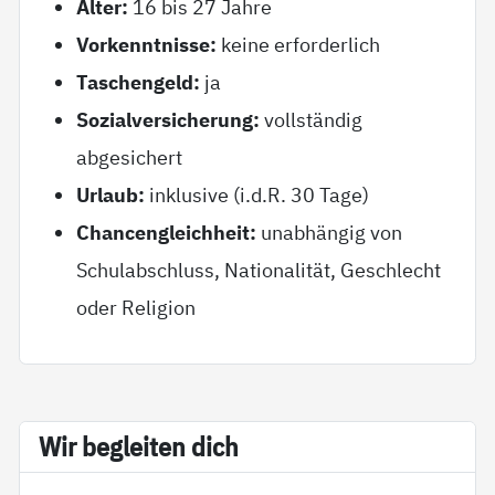
Alter:
16 bis 27 Jahre
Vorkenntnisse:
keine erforderlich
Taschengeld:
ja
Sozialversicherung:
vollständig
abgesichert
Urlaub:
inklusive (i.d.R. 30 Tage)
Chancengleichheit:
unabhängig von
Schulabschluss, Nationalität, Geschlecht
oder Religion
Wir be­g­lei­ten dich