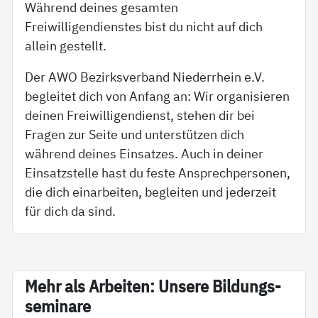
Während deines gesamten
Freiwilligendienstes bist du nicht auf dich
allein gestellt.
Der AWO Bezirksverband Niederrhein e.V.
begleitet dich von Anfang an: Wir organisieren
deinen Freiwilligendienst, stehen dir bei
Fragen zur Seite und unterstützen dich
während deines Einsatzes. Auch in deiner
Einsatzstelle hast du feste Ansprechpersonen,
die dich einarbeiten, begleiten und jederzeit
für dich da sind.
Mehr als Ar­bei­ten: Un­se­re Bil­dungs­
se­mi­na­re