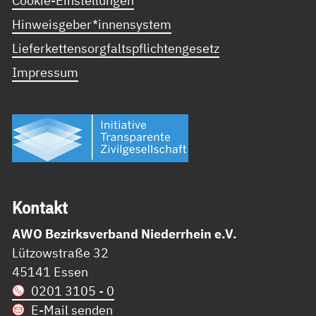
Cookie-Einstellungen
Hinweisgeber*innensystem
Lieferkettensorgfaltspflichtengesetz
Impressum
Kon­takt
AWO Bezirksverband Niederrhein e.V.
Lützowstraße 32
45141 Essen
0201 3105 - 0
E-Mail senden