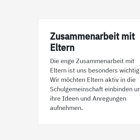
Zu­sam­men­ar­beit mit
El­tern
Die enge Zusammenarbeit mit
Eltern ist uns besonders wichtig
Wir möchten Eltern aktiv in die
Schulgemeinschaft einbinden u
ihre Ideen und Anregungen
aufnehmen.