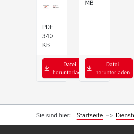
MB
PDF
340
KB
Datei
Datei
herunterladen
herunterladen
Sie sind hier:
Startseite
Dienst
Service Informationen