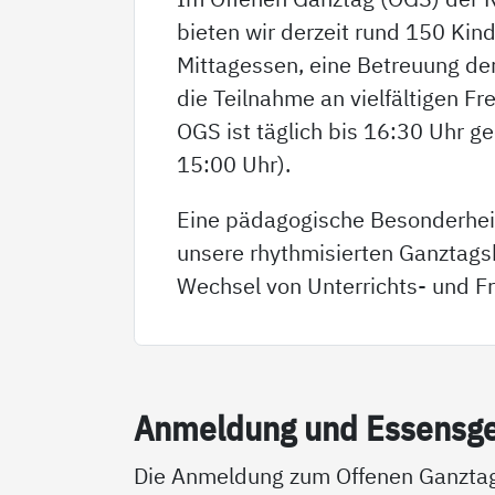
bieten wir derzeit rund 150 Kin
Mittagessen, eine Betreuung d
die Teilnahme an vielfältigen Fr
OGS ist täglich bis 16:30 Uhr geö
15:00 Uhr).
Eine pädagogische Besonderhei
unsere rhythmisierten Ganztags
Wechsel von Unterrichts- und Fr
An­mel­dung und Es­sens­g
Die Anmeldung zum Offenen Ganzta