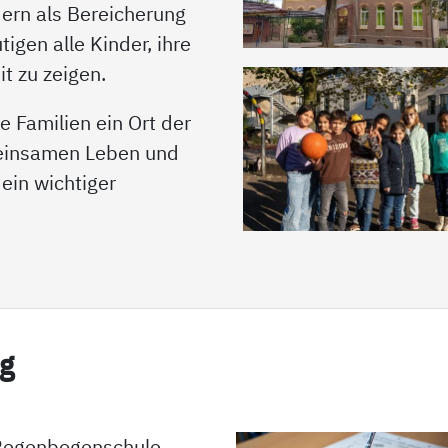
dern als Bereicherung
tigen alle Kinder, ihre
it zu zeigen.
re Familien ein Ort der
einsamen Leben und
 ein wichtiger
ng
 Regenbogenschule