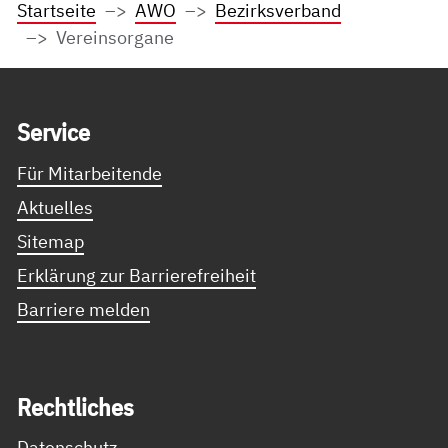
Startseite
AWO
Bezirksverband
Vereinsorgane
Service Informationen
Ser­vice
Für Mitarbeitende
Aktuelles
Sitemap
Erklärung zur Barrierefreiheit
Barriere melden
Recht­li­ches
Datenschutz