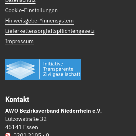
Cookie-Einstellungen
Hinweisgeber*innensystem
Lieferkettensorgfaltspflichtengesetz
Impressum
Kon­takt
AWO Bezirksverband Niederrhein e.V.
Lützowstraße 32
45141 Essen
0201 3105 - 0