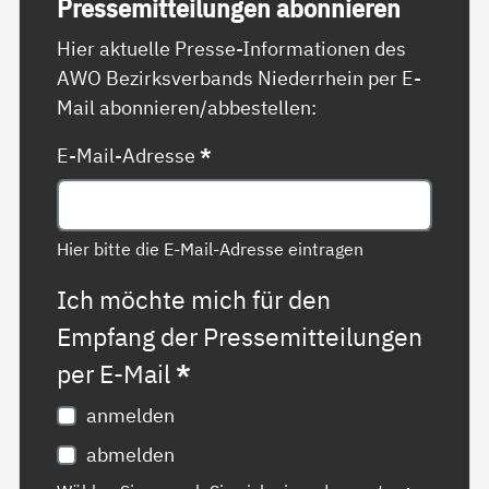
Pres­se­mit­tei­lun­gen abon­nie­ren
Hier aktuelle Presse-Informationen des
AWO Bezirksverbands Niederrhein per E-
Mail abonnieren/abbestellen:
E-Mail-Adresse
*
Hier bitte die E-Mail-Adresse eintragen
Ich möchte mich für den
Empfang der Pressemitteilungen
per E-Mail
*
anmelden
abmelden