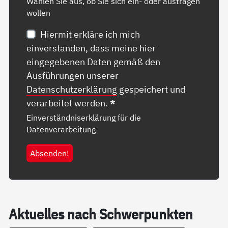
Wählen Sie aus, ob Sie sich ein- oder austragen
wollen
Hiermit erkläre ich mich
einverstanden, dass meine hier
eingegebenen Daten gemäß den
Ausführungen unserer
Datenschutzerklärung
gespeichert und
verarbeitet werden.
*
Einverständniserklärung für die
Datenverarbeitung
Absenden!
Ak­­tu­el­­les nach Schwer­­pun­k­­ten