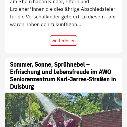
am Rhein haben Kinder, Eltern und
Erzieher*innen die diesjährige Abschiedsfeier
für die Vorschulkinder gefeiert. In diesem Jahr
waren neben den zukünftigen…
weiterlesen
Sommer, Sonne, Sprühnebel –
Erfrischung und Lebensfreude im AWO
Seniorenzentrum Karl-Jarres-Straßen in
Duisburg