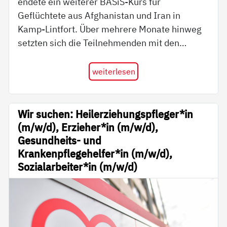
endete ein weiterer BASiS-Kurs für
Geflüchtete aus Afghanistan und Iran in
Kamp-Lintfort. Über mehrere Monate hinweg
setzten sich die Teilnehmenden mit den…
weiterlesen
Wir suchen: Heilerziehungspfleger*in
(m/w/d), Erzieher*in (m/w/d),
Gesundheits- und
Krankenpflegehelfer*in (m/w/d),
Sozialarbeiter*in (m/w/d)