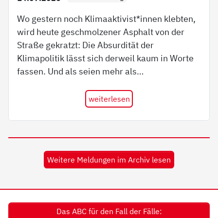
Wo gestern noch Klimaaktivist*innen klebten,
wird heute geschmolzener Asphalt von der
Straße gekratzt: Die Absurdität der
Klimapolitik lässt sich derweil kaum in Worte
fassen. Und als seien mehr als…
weiterlesen
Weitere Meldungen im Archiv lesen
Das ABC für den Fall der Fälle: