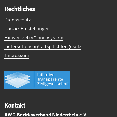
Recht­li­ches
Datenschutz
Cookie-Einstellungen
Hinweisgeber*innensystem
Lieferkettensorgfaltspflichtengesetz
Impressum
Kon­takt
AWO Bezirksverband Niederrhein e.V.