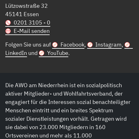
Lützowstraße 32
45141 Essen
0201 3105 - 0
E-Mail senden
Folgen Sie uns auf
Facebook
,
Instagram
,
LinkedIn
und
YouTube
.
Die AWO am Niederrhein ist ein sozialpolitisch
aktiver Mitglieder- und Wohlfahrtsverband, der
engagiert für die Interessen sozial benachteiligter
Menschen eintritt und ein breites Spektrum
sozialer Dienstleistungen vorhält. Getragen wird
sie dabei von 23.000 Mitgliedern in 160
Ortsvereinen und mehr als 11.000