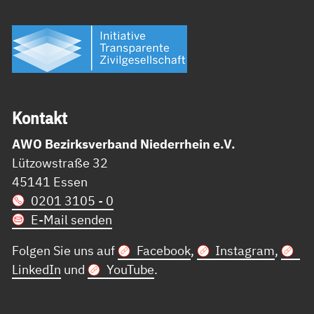
Kon­takt
AWO Bezirksverband Niederrhein e.V.
Lützowstraße 32
45141 Essen
0201 3105 - 0
E-Mail senden
Folgen Sie uns auf
Facebook
,
Instagram
,
LinkedIn
und
YouTube
.