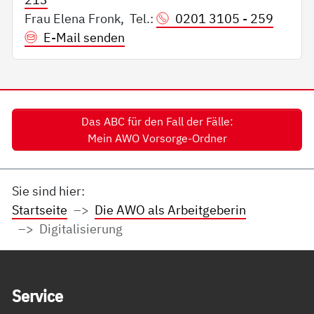
Frau Elena Fronk, Tel.:
0201 3105 - 259
E-Mail senden
Das ABC für den Fall der Fälle:
Mein AWO Vorsorge-Ordner
Sie sind hier:
Startseite
Die AWO als Arbeitgeberin
Digitalisierung
Service Informationen
Ser­vice