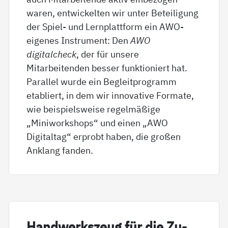
waren, entwickelten wir unter Beteiligung
der Spiel- und Lernplattform ein AWO-
eigenes Instrument: Den
AWO
digitalcheck
, der für unsere
Mitarbeitenden besser funktioniert hat.
Parallel wurde ein Begleitprogramm
etabliert, in dem wir innovative Formate,
wie beispielsweise regelmäßige
„Miniworkshops“ und einen „AWO
Digitaltag“ erprobt haben, die großen
Anklang fanden.
Hand­werks­zeug für die Zu­