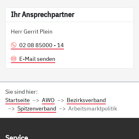
Ihr An­sp­rech­part­ner
Herr Gerrit Plein
02 08 85000 - 14
E-Mail senden
Sie sind hier:
Startseite
AWO
Bezirksverband
Spitzenverband
Arbeitsmarktpolitik
Service Informationen
Ser­vice