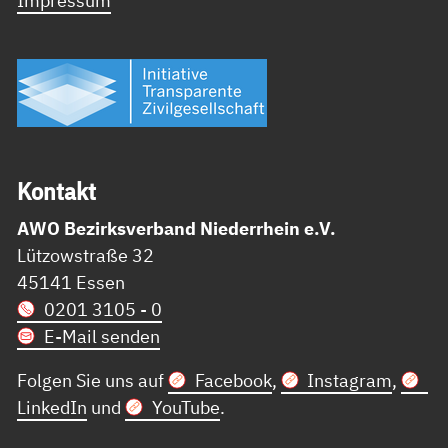
Kon­takt
AWO Bezirksverband Niederrhein e.V.
Lützowstraße 32
45141 Essen
0201 3105 - 0
E-Mail senden
Folgen Sie uns auf
Facebook
,
Instagram
,
LinkedIn
und
YouTube
.