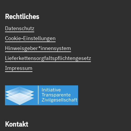
Recht­li­ches
Datenschutz
Cookie-Einstellungen
Hinweisgeber*innensystem
Lieferkettensorgfaltspflichtengesetz
Impressum
Kon­takt