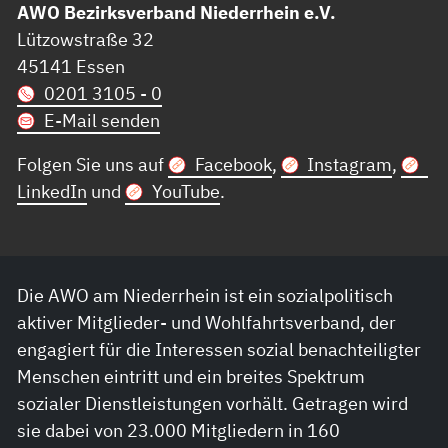
AWO Bezirksverband Niederrhein e.V.
Lützowstraße 32
45141 Essen
0201 3105 - 0
E-Mail senden
Folgen Sie uns auf
Facebook
,
Instagram
,
LinkedIn
und
YouTube
.
Die AWO am Niederrhein ist ein sozialpolitisch
aktiver Mitglieder- und Wohlfahrtsverband, der
engagiert für die Interessen sozial benachteiligter
Menschen eintritt und ein breites Spektrum
sozialer Dienstleistungen vorhält. Getragen wird
sie dabei von 23.000 Mitgliedern in 160