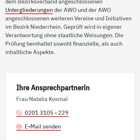
dem Bezirksverband angeschlossenen
Untergliederungen
der AWO und der AWO
angeschlossenen weiteren Vereine und Initiativen
im Bezirk Niederrhein. Geprüft wird in eigener
Verantwortung ohne staatliche Weisungen. Die
Prüfung beinhaltet sowohl finanzielle, als auch
inhaltliche Aspekte.
Ih­re An­sp­rech­part­ne­rin
Frau Natalia Kosmal
0201 3105 - 229
E-Mail senden