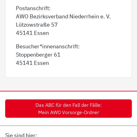
Postanschrift:
AWO Bezirksverband Niederrhein e. V.
Lützowstraße 57
45141 Essen
Besucher*innenanschrift:
Stoppenberger 61
45141 Essen
Das ABC für den Fall der Fälle:
Mein AWO Vorsorge-Ordner
Sie sind hier: