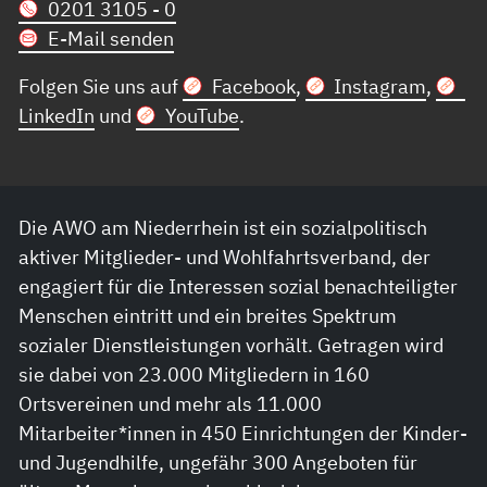
0201 3105 - 0
E-Mail senden
Folgen Sie uns auf
Facebook
,
Instagram
,
LinkedIn
und
YouTube
.
Die AWO am Niederrhein ist ein sozialpolitisch
aktiver Mitglieder- und Wohlfahrtsverband, der
engagiert für die Interessen sozial benachteiligter
Menschen eintritt und ein breites Spektrum
sozialer Dienstleistungen vorhält. Getragen wird
sie dabei von 23.000 Mitgliedern in 160
Ortsvereinen und mehr als 11.000
Mitarbeiter*innen in 450 Einrichtungen der Kinder-
und Jugendhilfe, ungefähr 300 Angeboten für