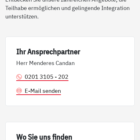
Teilhabe ermöglichen und gelingende Integration
unterstützen.
Ihr An­sp­rech­part­ner
Herr Menderes Candan
0201 3105 - 202
E-Mail senden
Wo Sie uns fin­den