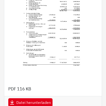
PDF
116 KB
Datei herunterladen