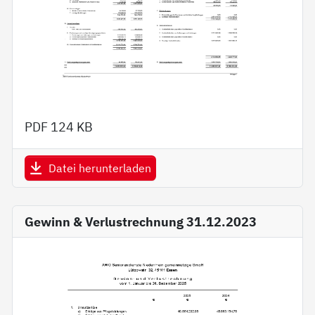
PDF
124 KB
Datei herunterladen
Gewinn & Verlustrechnung 31.12.2023