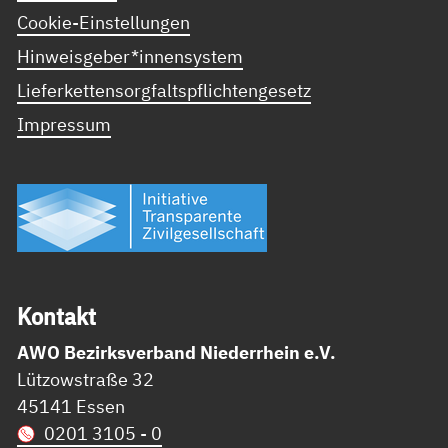
Cookie-Einstellungen
Hinweisgeber*innensystem
Lieferkettensorgfaltspflichtengesetz
Impressum
Kon­takt
AWO Bezirksverband Niederrhein e.V.
Lützowstraße 32
45141 Essen
0201 3105 - 0