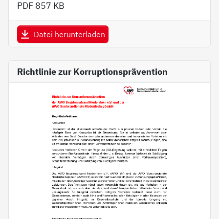
PDF
857 KB
Datei herunterladen
Richtlinie zur Korruptionsprävention