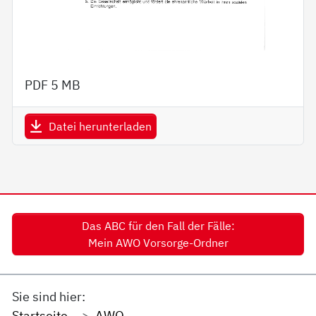
PDF
5 MB
Datei herunterladen
Das ABC für den Fall der Fälle:
Mein AWO Vorsorge-Ordner
Sie sind hier:
Startseite
AWO