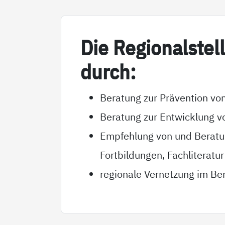
Die Re­gio­nal­s­tel
durch:
Beratung zur Prävention von
Beratung zur Entwicklung v
Empfehlung von und Beratun
Fortbildungen, Fachliteratur
regionale Vernetzung im Ber