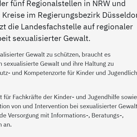
er fünf Regionalstellen in NRW und
d Kreise im Regierungsbezirk Düsseldor
zt die Landesfachstelle auf regionaler
eit sexualisierter Gewalt.
lisierter Gewalt zu schützen, braucht es
 sexualisierte Gewalt und ihre Haltung zu
utz- und Kompetenzorte für Kinder und Jugendlic
kt für Fachkräfte der Kinder- und Jugendhilfe sowi
ion von und Intervention bei sexualisierter Gewal
de Versorgung mit Informations-, Beratungs-,
 an.