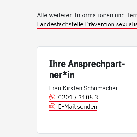
Alle weiteren Informationen und Ter
Landesfachstelle Prävention sexualis
Ih­re An­sp­rech­part­
ner*in
Frau Kirsten Schumacher
0201 / 3105 3
E-Mail senden