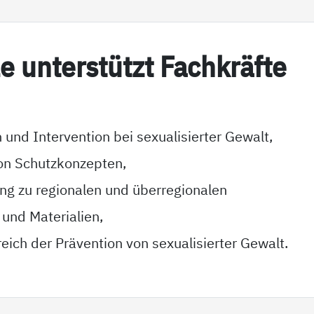
­le un­ter­stützt Fach­kräf­te
 und Intervention bei sexualisierter Gewalt,
on Schutzkonzepten,
g zu regionalen und überregionalen
 und Materialien,
eich der Prävention von sexualisierter Gewalt.