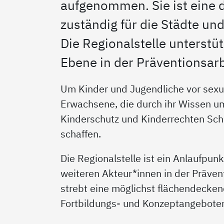
aufgenommen. Sie ist eine d
zuständig für die Städte un
Die Regionalstelle unterstüt
Ebene in der Präventionsarb
Um Kinder und Jugendliche vor sexua
Erwachsene, die durch ihr Wissen um
Kinderschutz und Kinderrechten Sch
schaffen.
Die Regionalstelle ist ein Anlaufpun
weiteren Akteur*innen in der Prävent
strebt eine möglichst flächendecken
Fortbildungs- und Konzeptangeboten