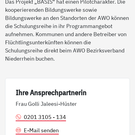
Das Projekt „BASIS“ hat einen Pilotcharakter. Die
kooperierenden Bildungswerke sowie
Bildungswerke an den Standorten der AWO können
die Schulungsreihe in ihr Programmangebot
aufnehmen. Kommunen und andere Betreiber von
Flüchtlingsunterkünften können die
Schulungsreihe direkt beim AWO Bezirksverband
Niederrhein buchen.
Ih­re An­sp­rech­part­ne­rin
Frau Golli Jaleesi-Hüster
0201 3105 - 134
E-Mail senden