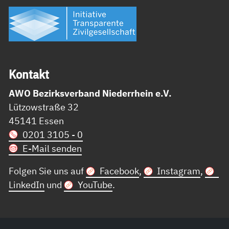
Kon­takt
AWO Bezirksverband Niederrhein e.V.
Lützowstraße 32
45141 Essen
0201 3105 - 0
E-Mail senden
Folgen Sie uns auf
Facebook
,
Instagram
,
LinkedIn
und
YouTube
.