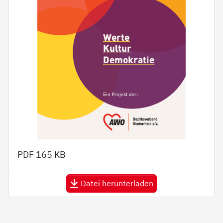
PDF
165 KB
Datei herunterladen