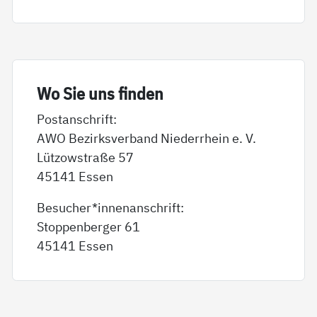
Wo Sie uns fin­den
Postanschrift:
AWO Bezirksverband Niederrhein e. V.
Lützowstraße 57
45141 Essen
Besucher*innenanschrift:
Stoppenberger 61
45141 Essen