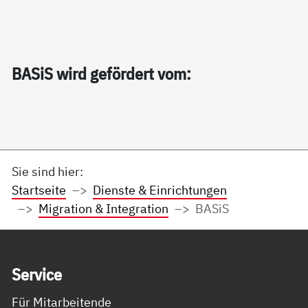
BA­SiS wird ge­för­dert vom:
Sie sind hier:
Startseite
Dienste & Einrichtungen
Migration & Integration
BASiS
Service Informationen
Ser­vice
Für Mitarbeitende