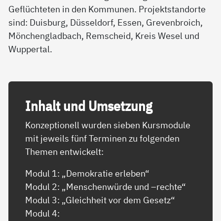
Geflüchteten in den Kommunen. Projektstandorte
sind: Duisburg, Düsseldorf, Essen, Grevenbroich,
Mönchengladbach, Remscheid, Kreis Wesel und
Wuppertal.
In­halt und Um­set­zung
Konzeptionell wurden sieben Kursmodule
mit jeweils fünf Terminen zu folgenden
Themen entwickelt:
Modul 1: „Demokratie erleben“
Modul 2: „Menschenwürde und –rechte“
Modul 3: „Gleichheit vor dem Gesetz“
Modul 4: