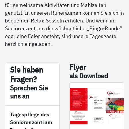
für gemeinsame Aktivitäten und Mahlzeiten
genutzt. In unseren Ruheräumen können Sie sich in
bequemen Relax-Sesseln erholen. Und wenn im
Seniorenzentrum die wöchentliche „Bingo-Runde“
oder eine Feier ansteht, sind unsere Tagesgäste
herzlich eingeladen.
Fly­er
Sie ha­ben
als Down­load
Fra­gen?
Sp­re­chen Sie
uns an
Tagespflege des
Seniorenzentrum