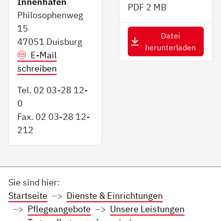
Innenhafen
PDF
2 MB
Philosophenweg
15
Datei
47051 Duisburg
herunterladen
E-Mail
schreiben
Tel. 02 03-28 12-
0
Fax. 02 03-28 12-
212
Sie sind hier:
Startseite
Dienste & Einrichtungen
Pflegeangebote
Unsere Leistungen