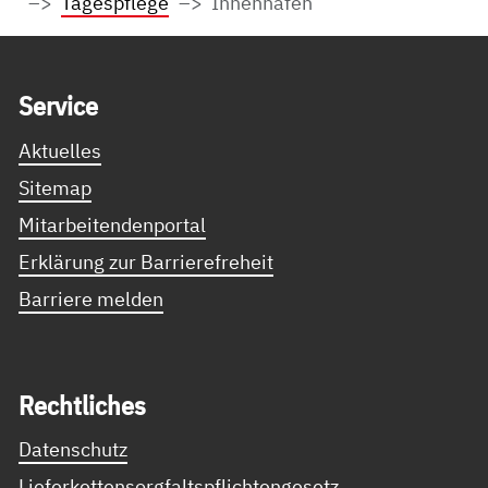
Tagespflege
Innenhafen
Service Informationen
Ser­vice
Aktuelles
Sitemap
Mitarbeitendenportal
Erklärung zur Barrierefreheit
Barriere melden
Recht­li­ches
Datenschutz
Lieferkettensorgfaltspflichtengesetz