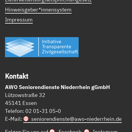
Hinweisgeber*innensystem
Impressum
Kon­takt
AWO Seniorendienste Niederrhein gGmbH
Lützowstraße 32
45141 Essen
Telefon: 02 01-31 05-0
E-Mail:
seniorendienste@
awo-niederrhein.de
Folgen Sie uns auf
Facebook
,
Instagram
,