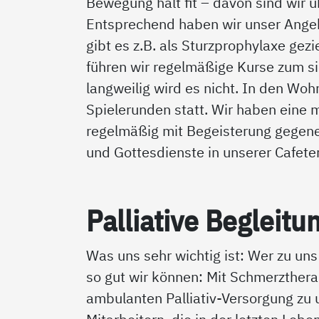
Bewegung hält fit – davon sind wir 
Entsprechend haben wir unser Angeb
gibt es z.B. als Sturzprophylaxe ge
führen wir regelmäßige Kurse zum s
langweilig wird es nicht. In den Wo
Spielerunden statt. Wir haben eine
regelmäßig mit Begeisterung gegene
und Gottesdienste in unserer Cafeter
Pal­lia­ti­ve Be­g­lei­tu
Was uns sehr wichtig ist: Wer zu uns
so gut wir können: Mit Schmerzthera
ambulanten Palliativ-Versorgung zu