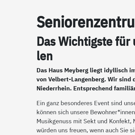
Se­nio­ren­zen­
Das Wich­tigs­te für
len
Das Haus Meyberg liegt idyllisch 
von Velbert-Langenberg. Wir sind 
Niederrhein. Entsprechend familiär
Ein ganz besonderes Event sind uns
können sich unsere Bewohner*innen
Musikgenuss mit Sekt und Konfekt, 
würden uns freuen, wenn auch Sie si