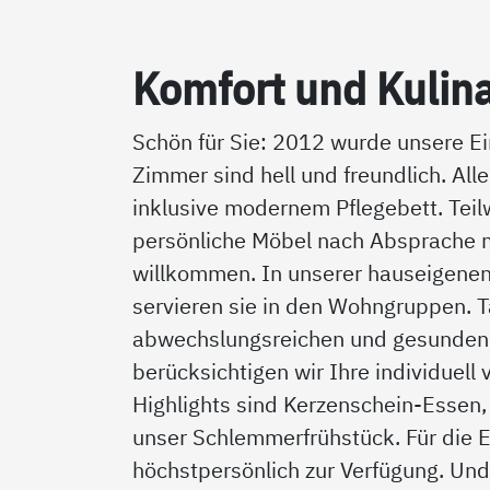
Kom­fort und Ku­li­na
Schön für Sie: 2012 wurde unsere Ei
Zimmer sind hell und freundlich. Al
inklusive modernem Pflegebett. Teilw
persönliche Möbel nach Absprache mi
willkommen. In unserer hauseigenen 
servieren sie in den Wohngruppen. T
abwechslungsreichen und gesunden G
berücksichtigen wir Ihre individuell
Highlights sind Kerzenschein-Essen,
unser Schlemmerfrühstück. Für die
höchstpersönlich zur Verfügung. Und