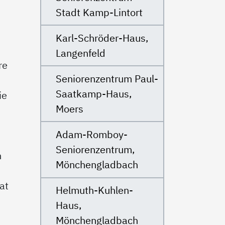
Stadt Kamp-Lintort
Karl-Schröder-Haus,
Langenfeld
re
Seniorenzentrum Paul-
Saatkamp-Haus,
ie
Moers
Adam-Romboy-
Seniorenzentrum,
h
Mönchengladbach
at
Helmuth-Kuhlen-
Haus,
Mönchengladbach