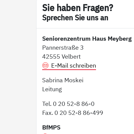
Sie ha­ben Fra­gen?
Sp­re­chen Sie uns an
Seniorenzentrum Haus Meyberg
Pannerstraße 3
42555 Velbert
E-Mail schreiben
Sabrina Moskei
Leitung
Tel. 0 20 52-8 86-0
Fax. 0 20 52-8 86-499
BfMPS