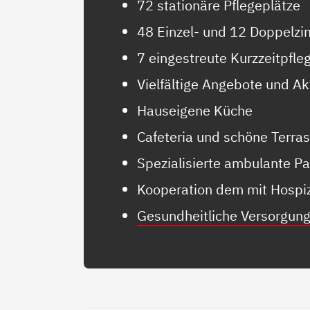
72 stationäre Pflegeplätze
48 Einzel- und 12 Doppelz
7 eingestreute Kurzzeitpfle
Vielfältige Angebote und Ak
Hauseigene Küche
Cafeteria und schöne Terra
Spezialisierte ambulante Pa
Kooperation dem mit Hospiz
Gesundheitliche Versorgun