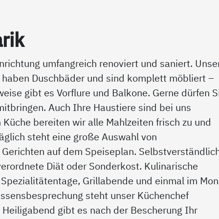
­rik
nrichtung umfangreich renoviert und saniert. Unse
le haben Duschbäder und sind komplett möbliert –
eise gibt es Vorflure und Balkone. Gerne dürfen S
tbringen. Auch Ihre Haustiere sind bei uns
Küche bereiten wir alle Mahlzeiten frisch zu und
äglich steht eine große Auswahl von
erichten auf dem Speiseplan. Selbstverständlic
 verordnete Diät oder Sonderkost. Kulinarische
 Spezialitätentage, Grillabende und einmal im Mon
 Essensbesprechung steht unser Küchenchef
 Heiligabend gibt es nach der Bescherung Ihr