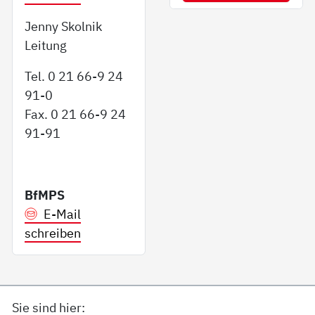
Jenny Skolnik
Leitung
Tel. 0 21 66-9 24
91-0
Fax. 0 21 66-9 24
91-91
BfMPS
E-Mail
schreiben
Sie sind hier: