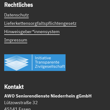
Recht­li­ches
Datenschutz
Lieferkettensorgfaltspflichtengesetz
Hinweisgeber*innensystem
Impressum
Kon­takt
AWO Seniorendienste Niederrhein gGmbH
Lützowstraße 32
45141 Essen