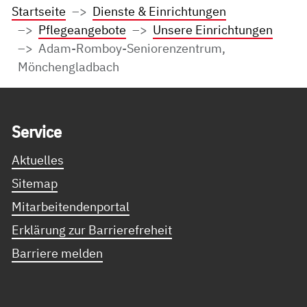
Startseite
Dienste & Einrichtungen
Pflegeangebote
Unsere Einrichtungen
Adam-Romboy-Seniorenzentrum,
Mönchengladbach
Service Informationen
Ser­vice
Aktuelles
Sitemap
Mitarbeitendenportal
Erklärung zur Barrierefreheit
Barriere melden