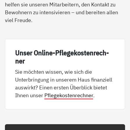
helfen sie unseren Mitarbeitern, den Kontakt zu
Bewohnern zu intensivieren – und bereiten allen
viel Freude.
Un­ser On­li­ne-Pf­le­ge­kos­ten­rech­
ner
Sie möchten wissen, wie sich die
Unterbringung in unserem Haus finanziell
auswirkt? Einen ersten Überblick bietet
Ihnen unser
Pflegekostenrechner
.