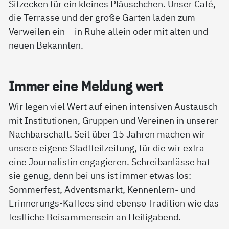
Sitzecken für ein kleines Pläuschchen. Unser Café,
die Terrasse und der große Garten laden zum
Verweilen ein – in Ruhe allein oder mit alten und
neuen Bekannten.
Im­mer ei­ne Mel­dung wert
Wir legen viel Wert auf einen intensiven Austausch
mit Institutionen, Gruppen und Vereinen in unserer
Nachbarschaft. Seit über 15 Jahren machen wir
unsere eigene Stadtteilzeitung, für die wir extra
eine Journalistin engagieren. Schreibanlässe hat
sie genug, denn bei uns ist immer etwas los:
Sommerfest, Adventsmarkt, Kennenlern- und
Erinnerungs-Kaffees sind ebenso Tradition wie das
festliche Beisammensein an Heiligabend.