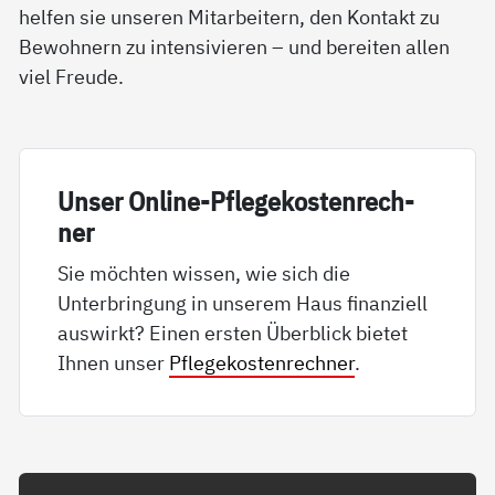
helfen sie unseren Mitarbeitern, den Kontakt zu
Bewohnern zu intensivieren – und bereiten allen
viel Freude.
Un­ser On­li­ne-Pf­le­ge­kos­ten­rech­
ner
Sie möchten wissen, wie sich die
Unterbringung in unserem Haus finanziell
auswirkt? Einen ersten Überblick bietet
Ihnen unser
Pflegekostenrechner
.