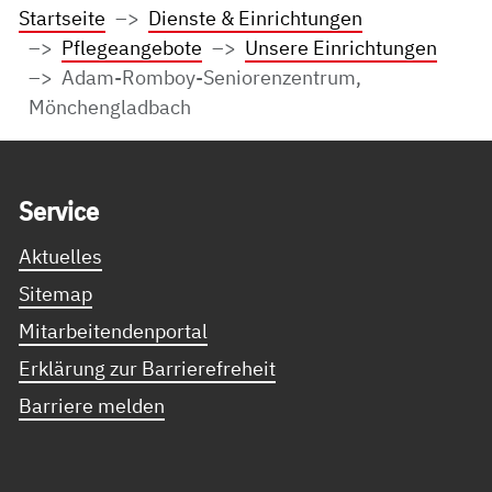
Startseite
Dienste & Einrichtungen
Pflegeangebote
Unsere Einrichtungen
Adam-Romboy-Seniorenzentrum,
Mönchengladbach
Service Informationen
Ser­vice
Aktuelles
Sitemap
Mitarbeitendenportal
Erklärung zur Barrierefreheit
Barriere melden