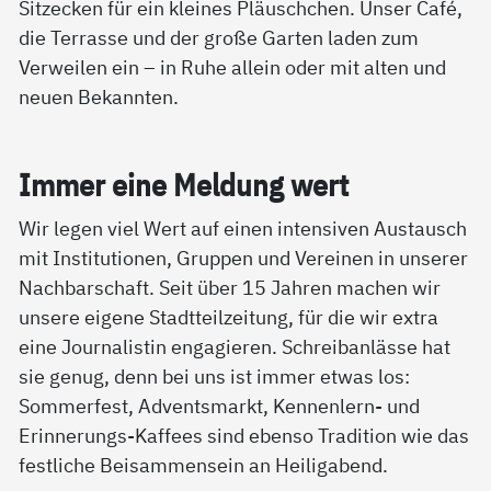
Sitzecken für ein kleines Pläuschchen. Unser Café,
die Terrasse und der große Garten laden zum
Verweilen ein – in Ruhe allein oder mit alten und
neuen Bekannten.
Im­mer ei­ne Mel­dung wert
Wir legen viel Wert auf einen intensiven Austausch
mit Institutionen, Gruppen und Vereinen in unserer
Nachbarschaft. Seit über 15 Jahren machen wir
unsere eigene Stadtteilzeitung, für die wir extra
eine Journalistin engagieren. Schreibanlässe hat
sie genug, denn bei uns ist immer etwas los:
Sommerfest, Adventsmarkt, Kennenlern- und
Erinnerungs-Kaffees sind ebenso Tradition wie das
festliche Beisammensein an Heiligabend.