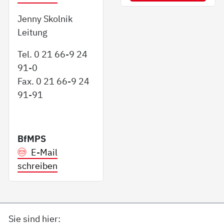
Jenny Skolnik
Leitung
Tel. 0 21 66-9 24
91-0
Fax. 0 21 66-9 24
91-91
BfMPS
E-Mail
schreiben
Sie sind hier: