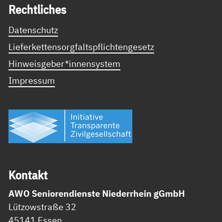
Recht­li­ches
Datenschutz
Lieferkettensorgfaltspflichtengesetz
Hinweisgeber*innensystem
Impressum
Kon­takt
AWO Seniorendienste Niederrhein gGmbH
Lützowstraße 32
45141 Essen