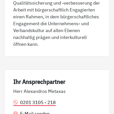
Qualitätssicherung und -verbesserung der
Arbeit mit bürgerschaftlich Engagierten
einen Rahmen, in dem bürgerschaftliches
Engagement die Unternehmens- und
Verbandskultur auf allen Ebenen
nachhaltig prägen und interkulturell
öffnen kann.
Ihr An­sp­rech­part­ner
Herr Alexandros Metaxas
0201 3105 - 218
E-Mail senden