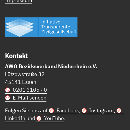
Impressum
Kon­takt
AWO Bezirksverband Niederrhein e.V.
Lützowstraße 32
45141 Essen
0201 3105 - 0
E-Mail senden
Folgen Sie uns auf
Facebook
,
Instagram
,
LinkedIn
und
YouTube
.