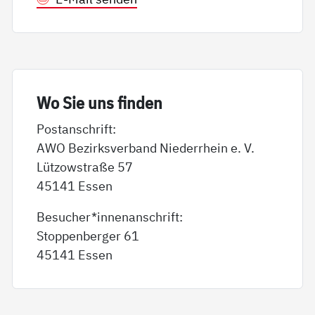
Wo Sie uns fin­den
Postanschrift:
AWO Bezirksverband Niederrhein e. V.
Lützowstraße 57
45141 Essen
Besucher*innenanschrift:
Stoppenberger 61
45141 Essen