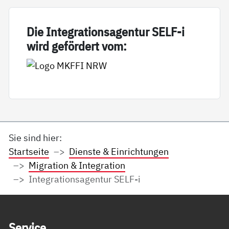
Die In­te­g­ra­ti­on­sa­gen­tur SELF-i
wird ge­för­dert vom:
Sie sind hier:
Startseite
Dienste & Einrichtungen
Migration & Integration
Integrationsagentur SELF-i
Service Informationen
Ser­vice