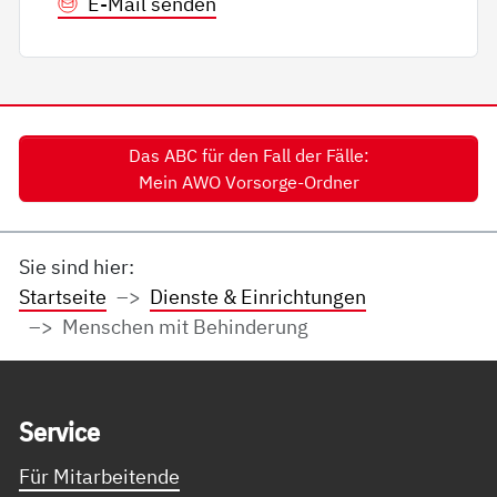
E-Mail senden
Das ABC für den Fall der Fälle:
Mein AWO Vorsorge-Ordner
Sie sind hier:
Startseite
Dienste & Einrichtungen
Menschen mit Behinderung
Service Informationen
Ser­vice
Für Mitarbeitende