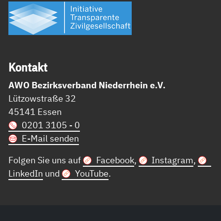
Kon­takt
AWO Bezirksverband Niederrhein e.V.
Lützowstraße 32
45141 Essen
0201 3105 - 0
E-Mail senden
Folgen Sie uns auf
Facebook
,
Instagram
,
LinkedIn
und
YouTube
.