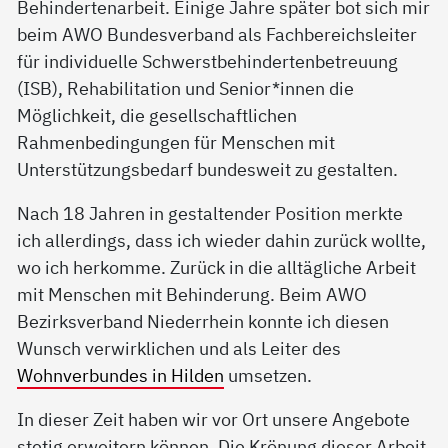
Behindertenarbeit. Einige Jahre später bot sich mir
beim AWO Bundesverband als Fachbereichsleiter
für individuelle Schwerstbehindertenbetreuung
(ISB), Rehabilitation und Senior*innen die
Möglichkeit, die gesellschaftlichen
Rahmenbedingungen für Menschen mit
Unterstützungsbedarf bundesweit zu gestalten.
Nach 18 Jahren in gestaltender Position merkte
ich allerdings, dass ich wieder dahin zurück wollte,
wo ich herkomme. Zurück in die alltägliche Arbeit
mit Menschen mit Behinderung. Beim AWO
Bezirksverband Niederrhein konnte ich diesen
Wunsch verwirklichen und als Leiter des
Wohnverbundes in Hilden
umsetzen.
In dieser Zeit haben wir vor Ort unsere Angebote
stetig erweitern können. Die Krönung dieser Arbeit