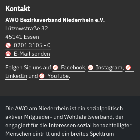
Kon­takt
AWO Bezirksverband Niederrhein e.V.
Lützowstraße 32
45141 Essen
0201 3105 - 0
E-Mail senden
Folgen Sie uns auf
Facebook
,
Instagram
,
LinkedIn
und
YouTube
.
Die AWO am Niederrhein ist ein sozialpolitisch
aktiver Mitglieder- und Wohlfahrtsverband, der
engagiert für die Interessen sozial benachteiligter
Menschen eintritt und ein breites Spektrum