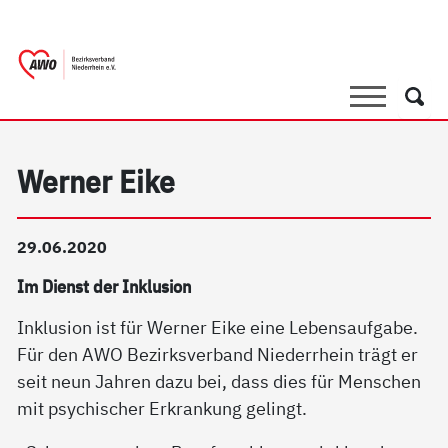
springen
AWO Bezirksverband Niederrhein e.V. |
Link zu Home
Suche
Such
Werner Eike
29.06.2020
Im Dienst der Inklusion
Inklusion ist für Werner Eike eine Lebensaufgabe.
Für den AWO Bezirksverband Niederrhein trägt er
seit neun Jahren dazu bei, dass dies für Menschen
mit psychischer Erkrankung gelingt.