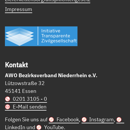
Impressum
Kon­takt
AWO Bezirksverband Niederrhein e.V.
Lützowstraße 32
45141 Essen
0201 3105 - 0
E-Mail senden
Folgen Sie uns auf
Facebook
,
Instagram
,
LinkedIn
und
YouTube
.