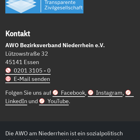
Kon­takt
AWO Bezirksverband Niederrhein e.V.
Lützowstraße 32
45141 Essen
0201 3105 - 0
E-Mail senden
Folgen Sie uns auf
Facebook
,
Instagram
,
LinkedIn
und
YouTube
.
Die AWO am Niederrhein ist ein sozialpolitisch