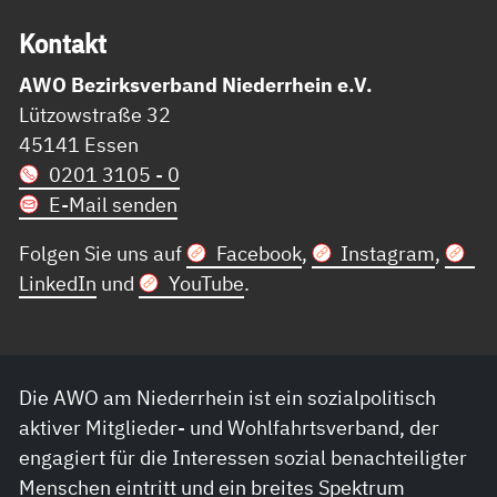
Kon­takt
AWO Bezirksverband Niederrhein e.V.
Lützowstraße 32
45141 Essen
0201 3105 - 0
E-Mail senden
Folgen Sie uns auf
Facebook
,
Instagram
,
LinkedIn
und
YouTube
.
Die AWO am Niederrhein ist ein sozialpolitisch
aktiver Mitglieder- und Wohlfahrtsverband, der
engagiert für die Interessen sozial benachteiligter
Menschen eintritt und ein breites Spektrum