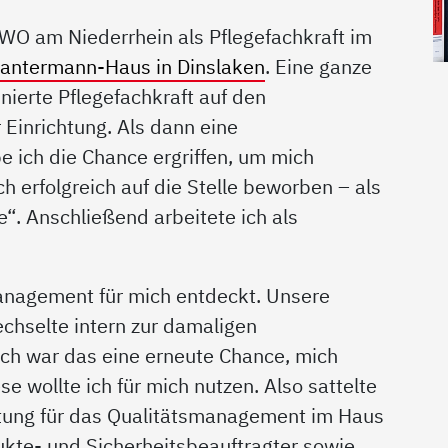
AWO am Niederrhein als Pflegefachkraft im
antermann-Haus in Dinslaken
. Eine ganze
inierte Pflegefachkraft auf den
Einrichtung. Als dann eine
 ich die Chance ergriffen, um mich
h erfolgreich auf die Stelle beworben – als
“. Anschließend arbeitete ich als
anagement für mich entdeckt. Unsere
echselte intern zur damaligen
ch war das eine erneute Chance, mich
e wollte ich für mich nutzen. Also sattelte
tung für das Qualitätsmanagement im Haus
ukte- und Sicherheitsbeauftragter sowie