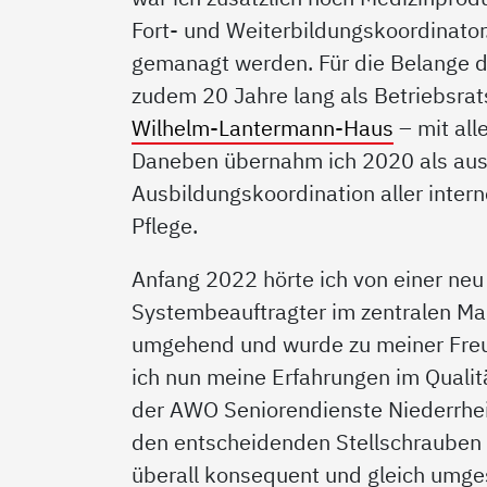
Fort- und Weiterbildungskoordinator.
gemanagt werden. Für die Belange d
zudem 20 Jahre lang als Betriebsra
Wilhelm-Lantermann-Haus
– mit all
Daneben übernahm ich 2020 als ausg
Ausbildungskoordination aller inter
Pflege.
Anfang 2022 hörte ich von einer neu 
Systembeauftragter im zentralen Ma
umgehend und wurde zu meiner Freud
ich nun meine Erfahrungen im Quali
der AWO Seniorendienste Niederrhei
den entscheidenden Stellschrauben
überall konsequent und gleich umges