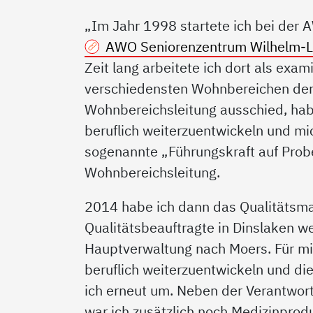
„Im Jahr 1998 startete ich bei der 
AWO Seniorenzentrum Wilhelm-L
Zeit lang arbeitete ich dort als exam
verschiedensten Wohnbereichen der 
Wohnbereichsleitung ausschied, habe
beruflich weiterzuentwickeln und mic
sogenannte „Führungskraft auf Probe
Wohnbereichsleitung.
2014 habe ich dann das Qualitätsm
Qualitätsbeauftragte in Dinslaken w
Hauptverwaltung nach Moers. Für mi
beruflich weiterzuentwickeln und dies
ich erneut um. Neben der Verantwor
war ich zusätzlich noch Medizinprod