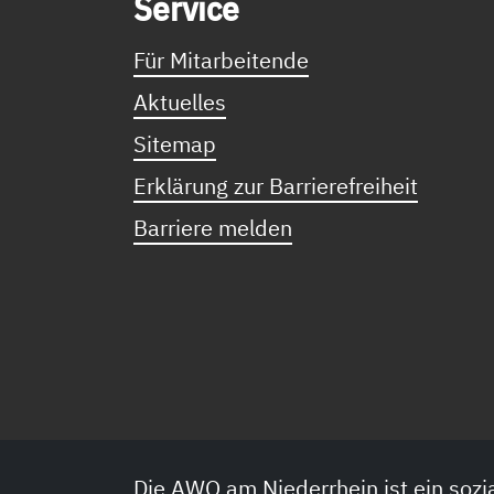
Ser­vice
Für Mitarbeitende
Aktuelles
Sitemap
Erklärung zur Barrierefreiheit
Barriere melden
Die AWO am Niederrhein ist ein sozia