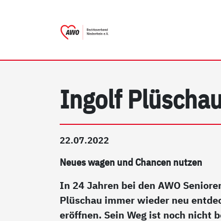
AWO Bezirksverband Niederr
Link zu Home
Ingolf Plüscha
22.07.2022
Neues wagen und Chancen nutzen
In 24 Jahren bei den AWO Senioren
Plüschau immer wieder neu entdec
eröffnen. Sein Weg ist noch nicht 