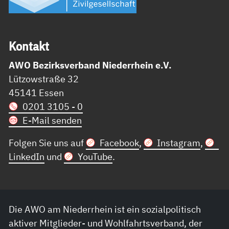
Kon­takt
AWO Bezirksverband Niederrhein e.V.
Lützowstraße 32
45141 Essen
0201 3105 - 0
E-Mail senden
Folgen Sie uns auf
Facebook
,
Instagram
,
LinkedIn
und
YouTube
.
Die AWO am Niederrhein ist ein sozialpolitisch
aktiver Mitglieder- und Wohlfahrtsverband, der