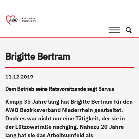
springen
AWO Bezirksverband Niederrhein e.V. |
Link zu Home
Suche
Such
Brigitte Bertram
11.12.2019
Dem Betrieb seine Ratsvorsitzende sagt Servus
Knapp 35 Jahre lang hat Brigitte Bertram für den
AWO Bezirksverband Niederrhein gearbeitet.
Doch es war nicht nur eine Tätigkeit, der sie in
der Lützowstraße nachging. Nahezu 20 Jahre
lang hat sie das Arbeitsumfeld als