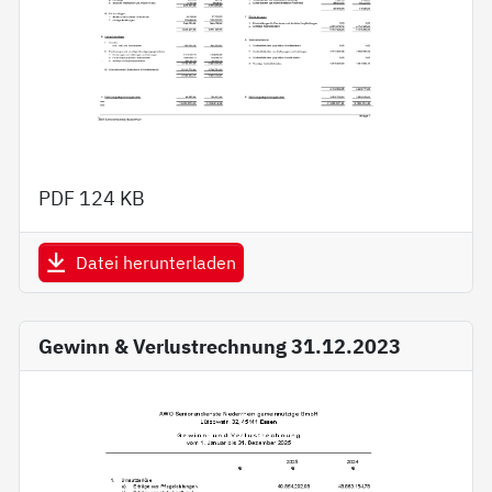
PDF
124 KB
Datei herunterladen
Gewinn & Verlustrechnung 31.12.2023