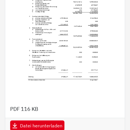
PDF
116 KB
Datei herunterladen