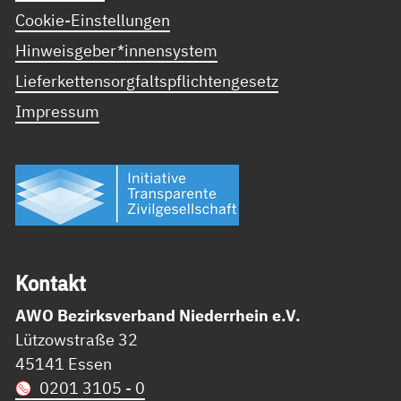
Cookie-Einstellungen
Hinweisgeber*innensystem
Lieferkettensorgfaltspflichtengesetz
Impressum
Kon­takt
AWO Bezirksverband Niederrhein e.V.
Lützowstraße 32
45141 Essen
0201 3105 - 0