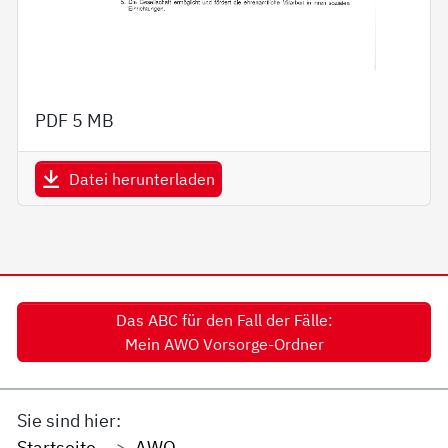
PDF
5 MB
Datei herunterladen
Das ABC für den Fall der Fälle:
Mein AWO Vorsorge-Ordner
Sie sind hier:
Startseite
AWO