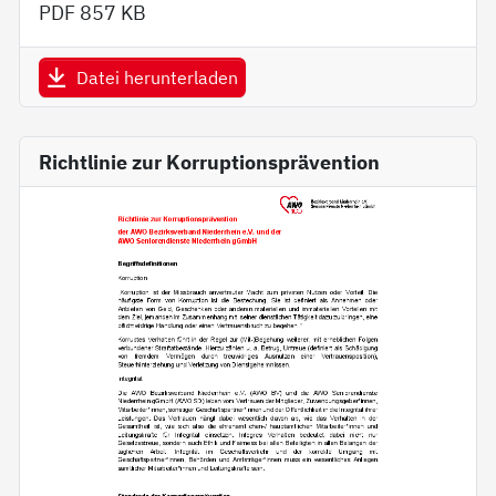
PDF
857 KB
Datei herunterladen
Richtlinie zur Korruptionsprävention