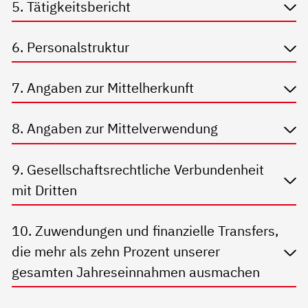
5. Tätigkeitsbericht
6. Personalstruktur
7. Angaben zur Mittelherkunft
8. Angaben zur Mittelverwendung
9. Gesellschaftsrechtliche Verbundenheit
mit Dritten
10. Zuwendungen und finanzielle Transfers,
die mehr als zehn Prozent unserer
gesamten Jahreseinnahmen ausmachen