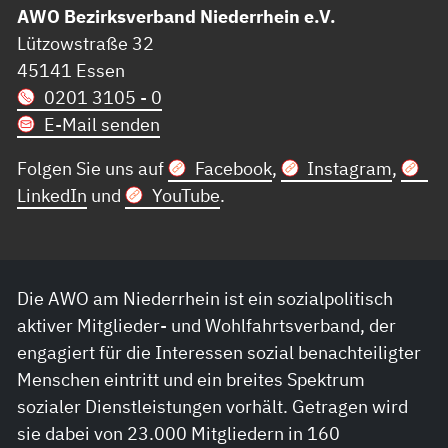
AWO Bezirksverband Niederrhein e.V.
Lützowstraße 32
45141 Essen
0201 3105 - 0
E-Mail senden
Folgen Sie uns auf
Facebook
,
Instagram
,
LinkedIn
und
YouTube
.
Die AWO am Niederrhein ist ein sozialpolitisch
aktiver Mitglieder- und Wohlfahrtsverband, der
engagiert für die Interessen sozial benachteiligter
Menschen eintritt und ein breites Spektrum
sozialer Dienstleistungen vorhält. Getragen wird
sie dabei von 23.000 Mitgliedern in 160