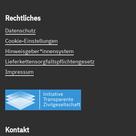
Recht­li­ches
Datenschutz
Cookie-Einstellungen
Hinweisgeber*innensystem
Lieferkettensorgfaltspflichtengesetz
Impressum
Kon­takt