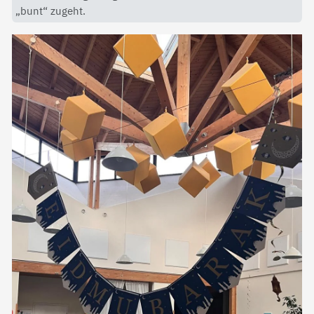
„bunt“ zugeht.