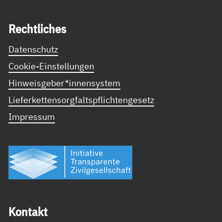
Recht­li­ches
Datenschutz
Cookie-Einstellungen
Hinweisgeber*innensystem
Lieferkettensorgfaltspflichtengesetz
Impressum
Kon­takt