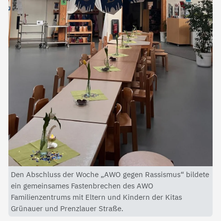
Den Abschluss der Woche „AWO gegen Rassismus“ bildete
ein gemeinsames Fastenbrechen des AWO
Familienzentrums mit Eltern und Kindern der Kitas
Grünauer und Prenzlauer Straße.