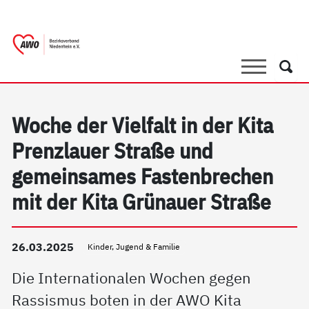
springen
AWO Bezirksverband Niederrhein e.V. |
Link zu Home
Suche
Such
Woche der Vielfalt in der Kita
Prenzlauer Straße und
gemeinsames Fastenbrechen
mit der Kita Grünauer Straße
26.03.2025
Kinder, Jugend & Familie
Die Internationalen Wochen gegen
Rassismus boten in der AWO Kita