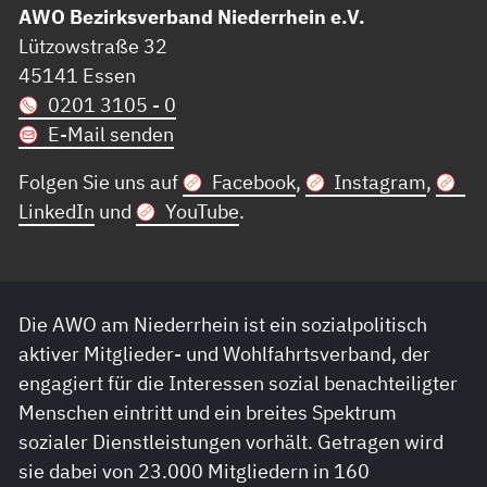
AWO Bezirksverband Niederrhein e.V.
Lützowstraße 32
45141 Essen
0201 3105 - 0
E-Mail senden
Folgen Sie uns auf
Facebook
,
Instagram
,
LinkedIn
und
YouTube
.
Die AWO am Niederrhein ist ein sozialpolitisch
aktiver Mitglieder- und Wohlfahrtsverband, der
engagiert für die Interessen sozial benachteiligter
Menschen eintritt und ein breites Spektrum
sozialer Dienstleistungen vorhält. Getragen wird
sie dabei von 23.000 Mitgliedern in 160